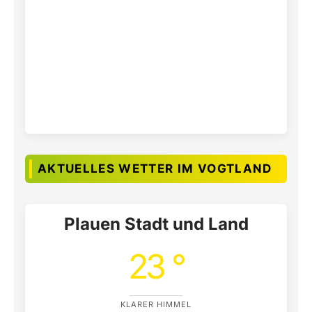
AKTUELLES WETTER IM VOGTLAND
Plauen Stadt und Land
23 °
KLARER HIMMEL