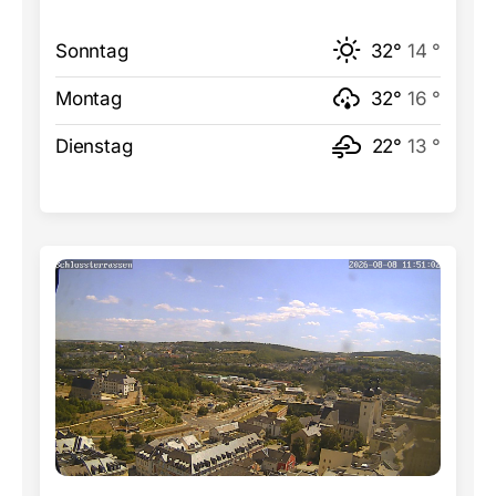
Sonntag
32°
14 °
Montag
32°
16 °
Dienstag
22°
13 °