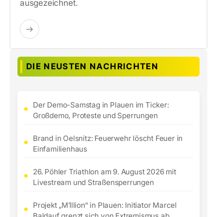
ausgezeichnet.
DIE NEUSTEN NACHRICHTEN
Der Demo-Samstag in Plauen im Ticker:
Großdemo, Proteste und Sperrungen
Brand in Oelsnitz: Feuerwehr löscht Feuer in
Einfamilienhaus
26. Pöhler Triathlon am 9. August 2026 mit
Livestream und Straßensperrungen
Projekt „M1llion“ in Plauen: Initiator Marcel
Baldauf grenzt sich von Extremismus ab