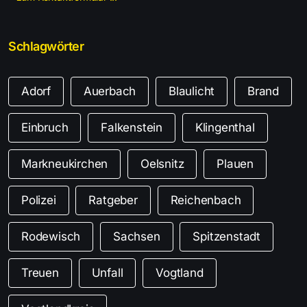
Schlagwörter
Adorf
Auerbach
Blaulicht
Brand
Einbruch
Falkenstein
Klingenthal
Markneukirchen
Oelsnitz
Plauen
Polizei
Ratgeber
Reichenbach
Rodewisch
Sachsen
Spitzenstadt
Treuen
Unfall
Vogtland