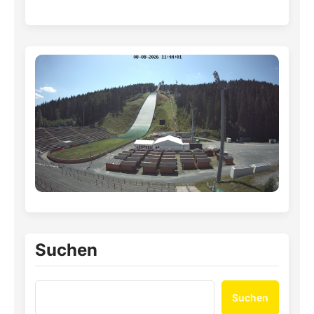
Suchen
Suchen