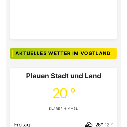
AKTUELLES WETTER IM VOGTLAND
Plauen Stadt und Land
20 °
KLARER HIMMEL
Freitag
26°
12 °