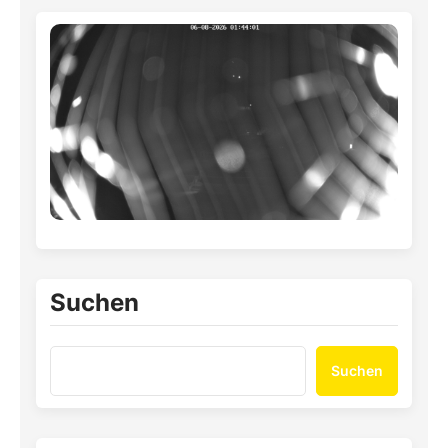
Suchen
Suchen