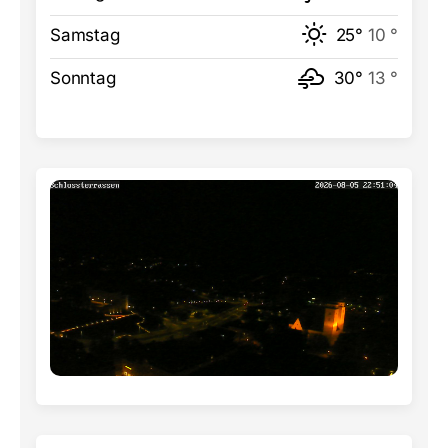
Samstag
25°
10 °
Sonntag
30°
13 °