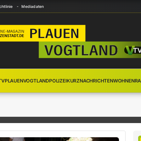
htlinie
Mediadaten
TV
PLAUEN
VOGTLAND
POLIZEI
KURZNACHRICHTEN
WOHNEN
RA