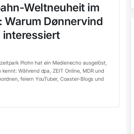
ahn-Weltneuheit im
hn: Warum Dønnervind
interessiert
izeitpark Plohn hat ein Medienecho ausgelöst,
n kennt: Während dpa, ZEIT Online, MDR und
einordnen, feiern YouTuber, Coaster-Blogs und