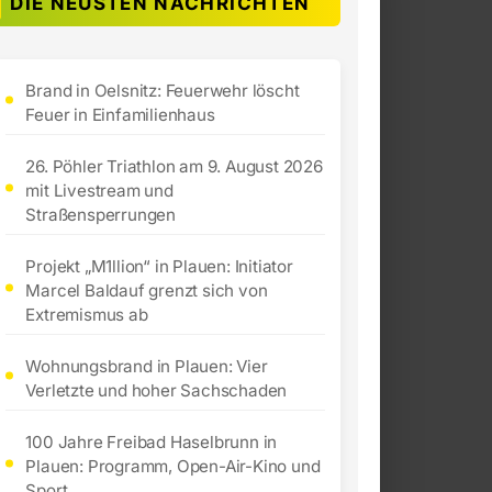
DIE NEUSTEN NACHRICHTEN
Brand in Oelsnitz: Feuerwehr löscht
Feuer in Einfamilienhaus
26. Pöhler Triathlon am 9. August 2026
mit Livestream und
Straßensperrungen
Projekt „M1llion“ in Plauen: Initiator
Marcel Baldauf grenzt sich von
Extremismus ab
Wohnungsbrand in Plauen: Vier
Verletzte und hoher Sachschaden
100 Jahre Freibad Haselbrunn in
Plauen: Programm, Open-Air-Kino und
Sport