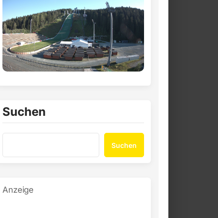
Suchen
Suchen
Anzeige