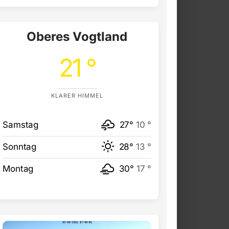
Oberes Vogtland
21 °
KLARER HIMMEL
Samstag
27°
10 °
Sonntag
28°
13 °
Montag
30°
17 °