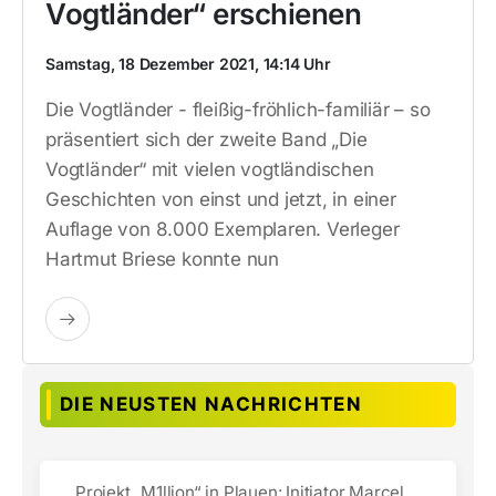
Vogtländer“ erschienen
Samstag, 18 Dezember 2021, 14:14 Uhr
Die Vogtländer - fleißig-fröhlich-familiär – so
präsentiert sich der zweite Band „Die
Vogtländer“ mit vielen vogtländischen
Geschichten von einst und jetzt, in einer
Auflage von 8.000 Exemplaren. Verleger
Hartmut Briese konnte nun
DIE NEUSTEN NACHRICHTEN
Projekt „M1llion“ in Plauen: Initiator Marcel