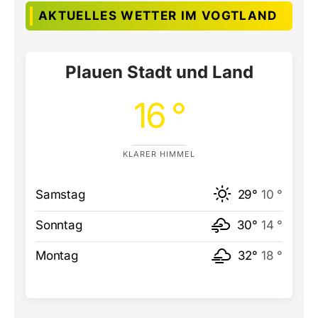
AKTUELLES WETTER IM VOGTLAND
Plauen Stadt und Land
16 °
KLARER HIMMEL
Samstag
29°
10 °
Sonntag
30°
14 °
Montag
32°
18 °