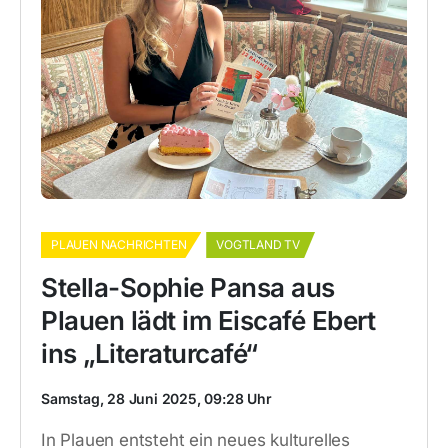
PLAUEN NACHRICHTEN
VOGTLAND TV
Stella-Sophie Pansa aus
Plauen lädt im Eiscafé Ebert
ins „Literaturcafé“
Samstag, 28 Juni 2025, 09:28 Uhr
In Plauen entsteht ein neues kulturelles