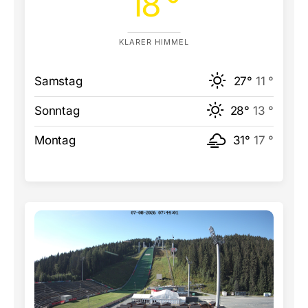
18 °
KLARER HIMMEL
Samstag
27°
11 °
Sonntag
28°
13 °
Montag
31°
17 °