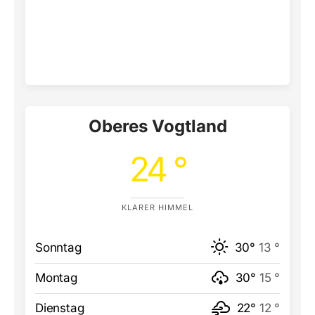
Oberes Vogtland
24 °
KLARER HIMMEL
Sonntag
30°
13 °
Montag
30°
15 °
Dienstag
22°
12 °