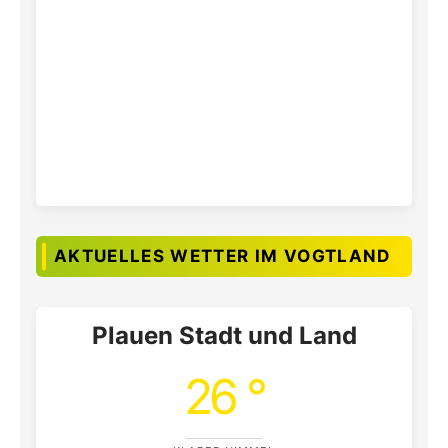
AKTUELLES WETTER IM VOGTLAND
Plauen Stadt und Land
26 °