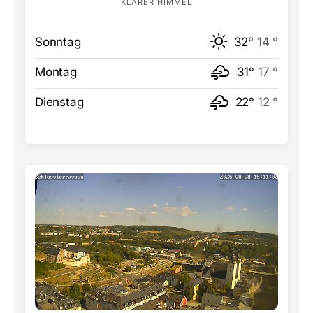
KLARER HIMMEL
Sonntag
32°
14 °
Montag
31°
17 °
Dienstag
22°
12 °