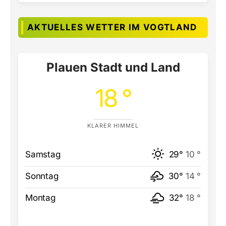
AKTUELLES WETTER IM VOGTLAND
Plauen Stadt und Land
18 °
KLARER HIMMEL
Samstag
29°
10 °
Sonntag
30°
14 °
Montag
32°
18 °