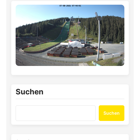
Suchen
Suchen