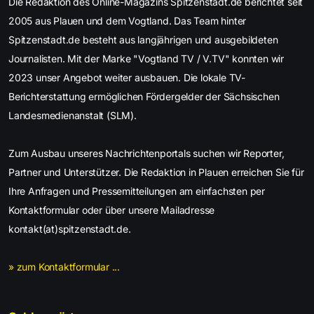
Die Redaktion des Online-Magazins Spitzenstadt.de berichtet seit
2005 aus Plauen und dem Vogtland. Das Team hinter
Spitzenstadt.de besteht aus langjährigen und ausgebildeten
Journalisten. Mit der Marke "Vogtland TV / V.TV" konnten wir
2023 unser Angebot weiter ausbauen. Die lokale TV-
Berichterstattung ermöglichen Fördergelder der Sächsischen
Landesmedienanstalt (SLM).
Zum Ausbau unseres Nachrichtenportals suchen wir Reporter,
Partner und Unterstützer. Die Redaktion in Plauen erreichen Sie für
Ihre Anfragen und Pressemitteilungen am einfachsten per
Kontaktformular oder über unsere Mailadresse
kontakt(at)spitzenstadt.de.
» zum Kontaktformular ...