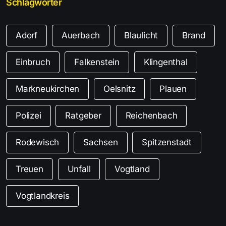
Schlagwörter
Adorf
Auerbach
Blaulicht
Brand
Einbruch
Falkenstein
Klingenthal
Markneukirchen
Oelsnitz
Plauen
Polizei
Ratgeber
Reichenbach
Rodewisch
Sachsen
Spitzenstadt
Treuen
Unfall
Vogtland
Vogtlandkreis