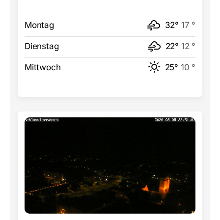
Montag
32°
17 °
Dienstag
22°
12 °
Mittwoch
25°
10 °