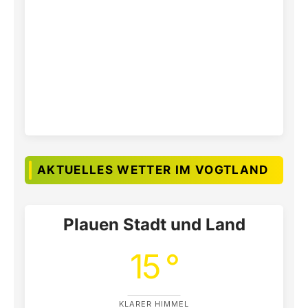
AKTUELLES WETTER IM VOGTLAND
Plauen Stadt und Land
15 °
KLARER HIMMEL