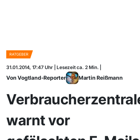
RATGEBER
31.01.2014, 17:47 Uhr | Lesezeit ca. 2 Min. |
Von Vogtland-Reporter
Martin Reißmann
Verbraucherzentral
warnt vor