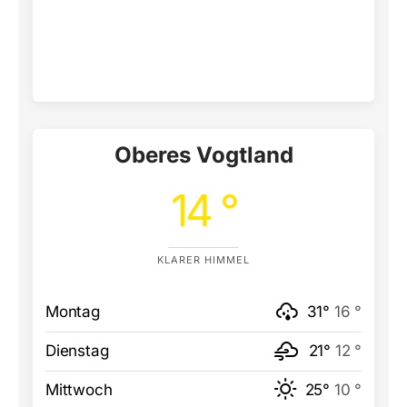
Oberes Vogtland
14 °
KLARER HIMMEL
Montag
31°
16 °
Dienstag
21°
12 °
Mittwoch
25°
10 °