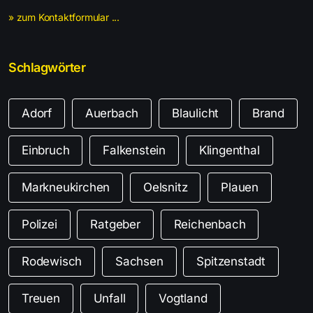
» zum Kontaktformular ...
Schlagwörter
Adorf
Auerbach
Blaulicht
Brand
Einbruch
Falkenstein
Klingenthal
Markneukirchen
Oelsnitz
Plauen
Polizei
Ratgeber
Reichenbach
Rodewisch
Sachsen
Spitzenstadt
Treuen
Unfall
Vogtland