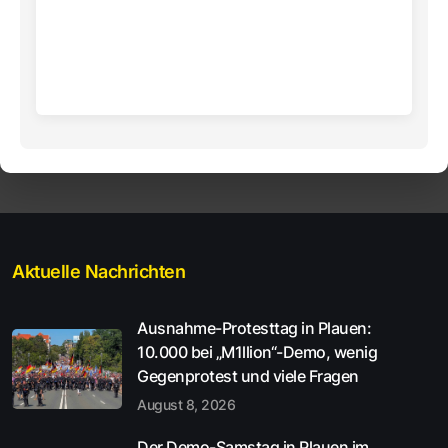
Aktuelle Nachrichten
Ausnahme-Protesttag in Plauen:
10.000 bei „M1llion“-Demo, wenig
Gegenprotest und viele Fragen
August 8, 2026
Der Demo-Samstag in Plauen im