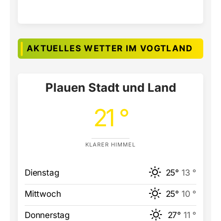
AKTUELLES WETTER IM VOGTLAND
Plauen Stadt und Land
21 °
KLARER HIMMEL
Dienstag
25°
13 °
Mittwoch
25°
10 °
Donnerstag
27°
11 °