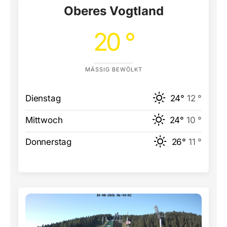
Oberes Vogtland
20 °
MÄSSIG BEWÖLKT
Dienstag
24°
12 °
Mittwoch
24°
10 °
Donnerstag
26°
11 °