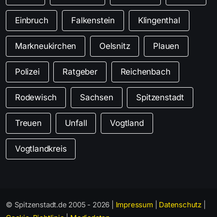
Einbruch
Falkenstein
Klingenthal
Markneukirchen
Oelsnitz
Plauen
Polizei
Ratgeber
Reichenbach
Rodewisch
Sachsen
Spitzenstadt
Treuen
Unfall
Vogtland
Vogtlandkreis
© Spitzenstadt.de 2005 - 2026 |
Impressum
|
Datenschutz
|