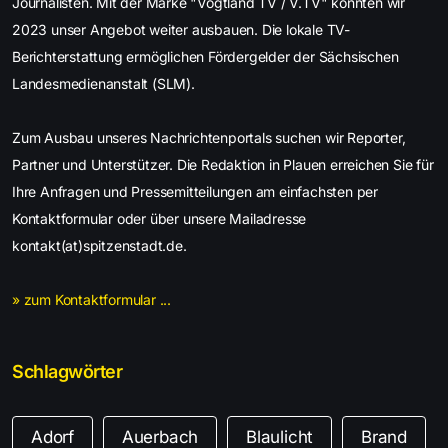
Journalisten. Mit der Marke "Vogtland TV / V.TV" konnten wir
2023 unser Angebot weiter ausbauen. Die lokale TV-
Berichterstattung ermöglichen Fördergelder der Sächsischen
Landesmedienanstalt (SLM).
Zum Ausbau unseres Nachrichtenportals suchen wir Reporter,
Partner und Unterstützer. Die Redaktion in Plauen erreichen Sie für
Ihre Anfragen und Pressemitteilungen am einfachsten per
Kontaktformular oder über unsere Mailadresse
kontakt(at)spitzenstadt.de.
» zum Kontaktformular ...
Schlagwörter
Adorf
Auerbach
Blaulicht
Brand