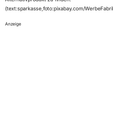
(text:sparkasse,foto:pixabay.com/WerbeFabri
Anzeige