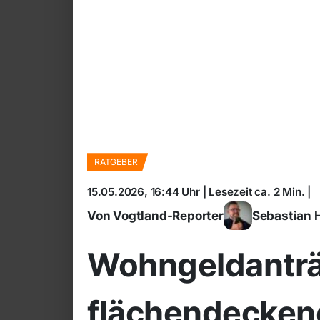
RATGEBER
15.05.2026, 16:44 Uhr | Lesezeit ca. 2 Min. |
Von Vogtland-Reporter
Sebastian 
Wohngeldanträ
flächendeckend