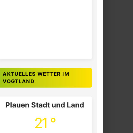
AKTUELLES WETTER IM
VOGTLAND
Plauen Stadt und Land
21 °