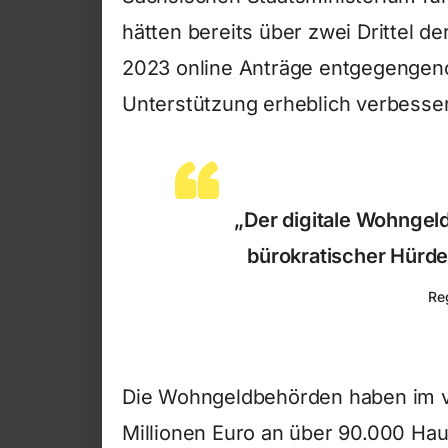
hätten bereits über zwei Drittel 
2023 online Anträge entgegengen
Unterstützung erheblich verbesser
„Der digitale Wohngeld
bürokratischer Hürden
Re
Die Wohngeldbehörden haben im v
Millionen Euro an über 90.000 Haus