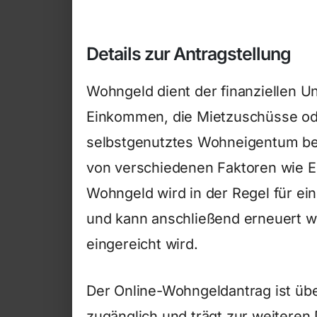
Details zur Antragstellung
Wohngeld dient der finanziellen 
Einkommen, die Mietzuschüsse ode
selbstgenutztes Wohneigentum be
von verschiedenen Faktoren wie 
Wohngeld wird in der Regel für ei
und kann anschließend erneuert we
eingereicht wird.
Der Online-Wohngeldantrag ist üb
zugänglich und trägt zur weiteren D