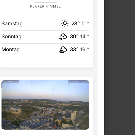
KLARER HIMMEL
Samstag
28°
11 °
Sonntag
30°
14 °
Montag
33°
19 °