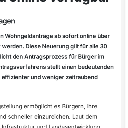
ragen
 Wohngeldanträge ab sofort online über
 werden. Diese Neuerung gilt für alle 30
icht den Antragsprozess für Bürger im
 Antragsverfahrens stellt einen bedeutenden
g effizienter und weniger zeitraubend
gstellung ermöglicht es Bürgern, ihre
nd schneller einzureichen. Laut dem
 Infrastruktur und Landesentwicklung