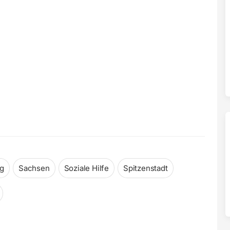
ng
Sachsen
Soziale Hilfe
Spitzenstadt