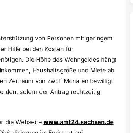
Unterstützung von Personen mit geringem
r Hilfe bei den Kosten für
nötigen. Die Höhe des Wohngeldes hängt
Einkommen, Haushaltsgröße und Miete ab.
nen Zeitraum von zwölf Monaten bewilligt
rden, sofern der Antrag rechtzeitig
er die Webseite
www.amt24.sachsen.de
igitalisierung im Freistaat bei.