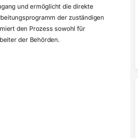
ugang und ermöglicht die direkte
arbeitungsprogramm der zuständigen
imiert den Prozess sowohl für
rbeiter der Behörden.