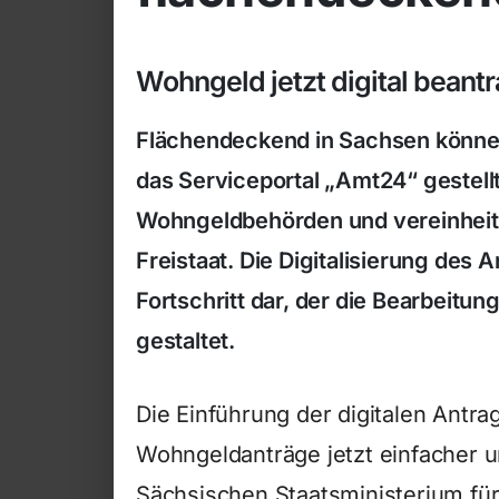
Wohngeld jetzt digital beant
Flächendeckend in Sachsen können
das Serviceportal „Amt24“ gestellt
Wohngeldbehörden und vereinheitl
Freistaat. Die Digitalisierung des
Fortschritt dar, der die Bearbeitun
gestaltet.
Die Einführung der digitalen Antra
Wohngeldanträge jetzt einfacher u
Sächsischen Staatsministerium für