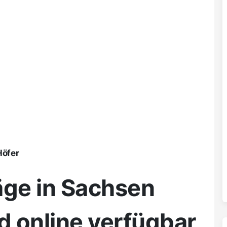
Höfer
ge in Sachsen
 online verfügbar