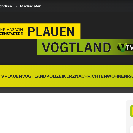
htlinie
Mediadaten
TV
PLAUEN
VOGTLAND
POLIZEI
KURZNACHRICHTEN
WOHNEN
RA