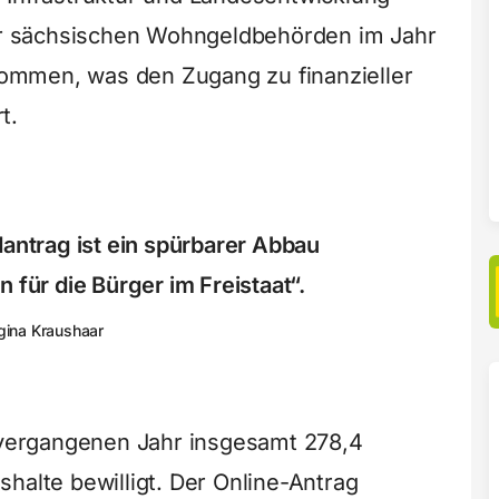
der sächsischen Wohngeldbehörden im Jahr
ommen, was den Zugang zu finanzieller
t.
antrag ist ein spürbarer Abbau
 für die Bürger im Freistaat“.
gina Kraushaar
ergangenen Jahr insgesamt 278,4
halte bewilligt. Der Online-Antrag