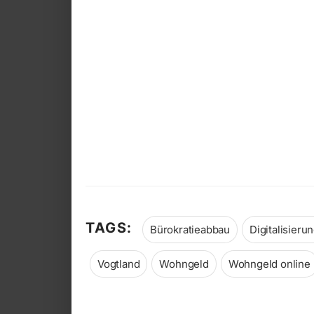
TAGS:
Bürokratieabbau
Digitalisieru
Vogtland
Wohngeld
Wohngeld online