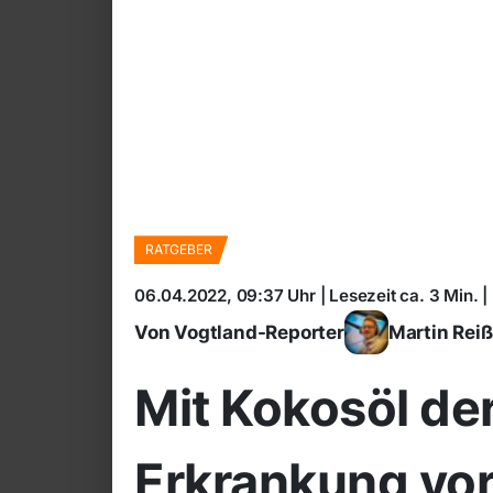
RATGEBER
06.04.2022, 09:37 Uhr | Lesezeit ca. 3 Min. |
Von Vogtland-Reporter
Martin Rei
Mit Kokosöl de
Erkrankung vo