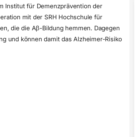
 Institut für Demenzprävention der
peration mit der SRH Hochschule für
rden, die die Aβ-Bildung hemmen. Dagegen
ung und können damit das Alzheimer-Risiko