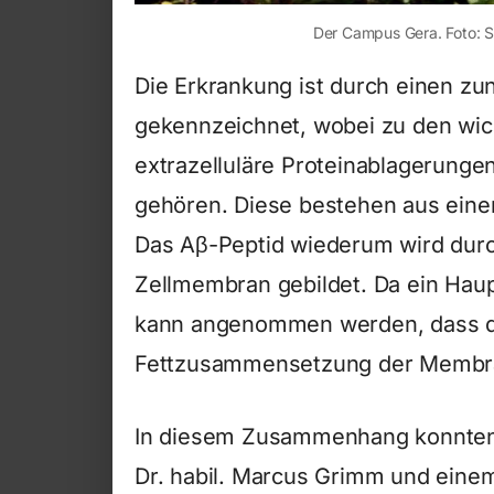
Der Campus Gera. Foto: 
Die Erkrankung ist durch einen zu
gekennzeichnet, wobei zu den wi
extrazelluläre Proteinablagerungen
gehören. Diese bestehen aus einer
Das Aβ-Peptid wiederum wird durc
Zellmembran gebildet. Da ein Hau
kann angenommen werden, dass di
Fettzusammensetzung der Membra
In diesem Zusammenhang konnten 
Dr. habil. Marcus Grimm und einem