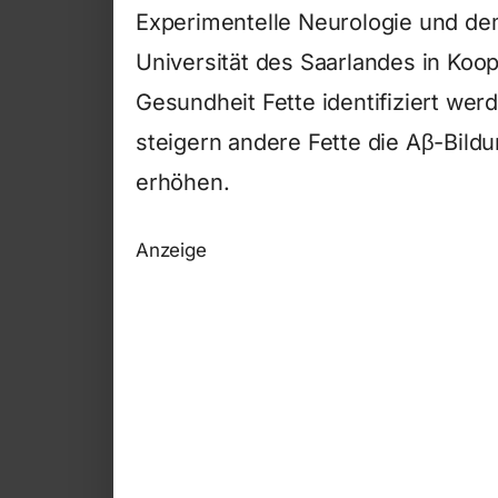
Experimentelle Neurologie und dem
Universität des Saarlandes in Koo
Gesundheit Fette identifiziert we
steigern andere Fette die Aβ-Bild
erhöhen.
Anzeige