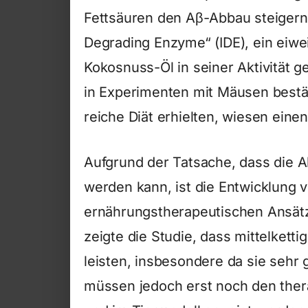
Fettsäuren den Aβ-Abbau steigern.
Degrading Enzyme“ (IDE), ein eiw
Kokosnuss-Öl in seiner Aktivität 
in Experimenten mit Mäusen bestä
reiche Diät erhielten, wiesen eine
Aufgrund der Tatsache, dass die Al
werden kann, ist die Entwicklung 
ernährungstherapeutischen Ansät
zeigte die Studie, dass mittelketti
leisten, insbesondere da sie sehr g
müssen jedoch erst noch den thera