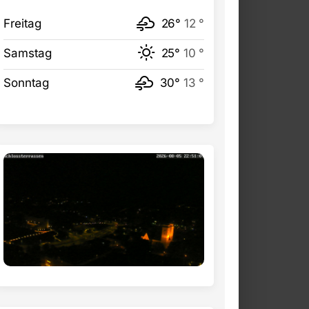
Freitag
26°
12 °
Samstag
25°
10 °
Sonntag
30°
13 °