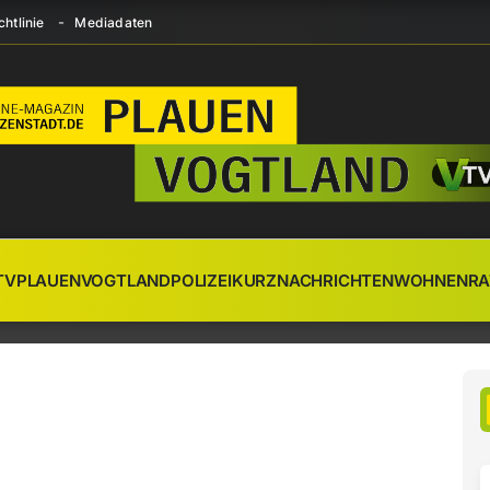
htlinie
Mediadaten
TV
PLAUEN
VOGTLAND
POLIZEI
KURZNACHRICHTEN
WOHNEN
RA