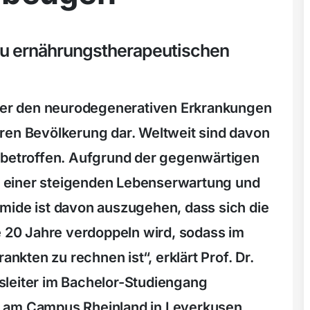
zu ernährungstherapeutischen
nter den neurodegenerativen Erkrankungen
ren Bevölkerung dar. Weltweit sind davon
 betroffen. Aufgrund der gegenwärtigen
 einer steigenden Lebenserwartung und
mide ist davon auszugehen, dass sich die
e 20 Jahre verdoppeln wird, sodass im
ankten zu rechnen ist“, erklärt Prof. Dr.
sleiter im Bachelor-Studiengang
 am Campus Rheinland in Leverkusen.