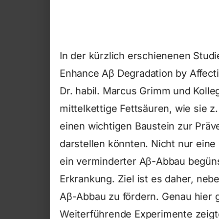
In der kürzlich erschienenen Stud
Enhance Aβ Degradation by Affecti
Dr. habil. Marcus Grimm und Kolle
mittelkettige Fettsäuren, wie sie 
einen wichtigen Baustein zur Präv
darstellen könnten. Nicht nur ein
ein verminderter Aβ-Abbau begüns
Erkrankung. Ziel ist es daher, ne
Aβ-Abbau zu fördern. Genau hier gr
Weiterführende Experimente zeigt