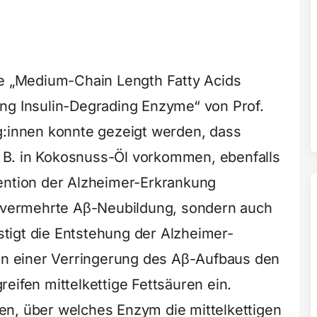
ie „Medium-Chain Length Fatty Acids
ng Insulin-Degrading Enzyme“ von Prof.
g:innen konnte gezeigt werden, dass
z. B. in Kokosnuss-Öl vorkommen, ebenfalls
ention der Alzheimer-Erkrankung
e vermehrte Aβ-Neubildung, sondern auch
tigt die Entstehung der Alzheimer-
ben einer Verringerung des Aβ-Aufbaus den
eifen mittelkettige Fettsäuren ein.
en, über welches Enzym die mittelkettigen