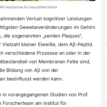
SRH Hochschule für Gesundheit GmbH
nehmenden Verlust kognitiver Leistungen
chtigsten Gewebeveränderungen im Gehirn
, die sogenannten „senilen Plaques“,
 Vielzahl kleiner Eiweiße, dem Aβ-Peptid.
h verschiedene Prozesse an oder in der
ptbestandteil von Membranen Fette sind,
e Bildung von Aβ von der
n beeinflusst werden kann.
in vorangegangenen Studien von Prof.
 Forscherteam am Institut für