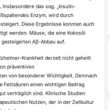
 Insbesondere das sog. „Insulin-
eißspaltendes Enzym, wird durch
gesteigert. Diese Ergebnisse konnten auch
tigt werden. Mäuse, die eine Kokosöl
n gesteigerten Aβ-Abbau auf.
zheimer-Krankheit derzeit nicht geheilt
von präventiven
zen von besonderer Wichtigkeit. Demnach
ge Fettsäuren einen wichtigen Beitrag
ut verträglich sind. Klinische Studien
peutischen Nutzen, der in der Zellkultur