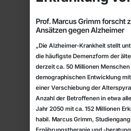
Prof. Marcus Grimm forscht 
Ansätzen gegen Alzheimer
„Die Alzheimer-Krankheit stellt u
die häufigste Demenzform der älte
derzeit ca. 50 Millionen Menschen
demographischen Entwicklung mit
einer Verschiebung der Alterspyra
Anzahl der Betroffenen in etwa all
Jahr 2050 mit ca. 152 Millionen Erkr
habil. Marcus Grimm, Studiengang
Ernährungstherapie und -beratung