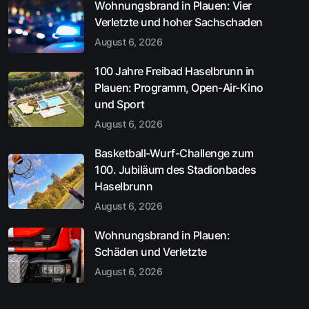
Wohnungsbrand in Plauen: Vier
Verletzte und hoher Sachschaden
August 6, 2026
100 Jahre Freibad Haselbrunn in
Plauen: Programm, Open-Air-Kino
und Sport
August 6, 2026
Basketball-Wurf-Challenge zum
100. Jubiläum des Stadionbades
Haselbrunn
August 6, 2026
Wohnungsbrand in Plauen:
Schäden und Verletzte
August 6, 2026