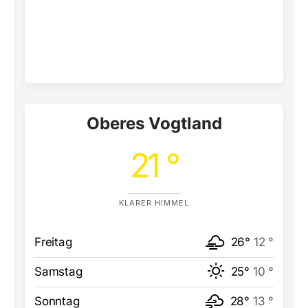
Oberes Vogtland
21 °
KLARER HIMMEL
Freitag
26°
12 °
Samstag
25°
10 °
Sonntag
28°
13 °