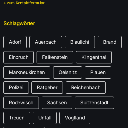
» zum Kontaktformular ...
Schlagwörter
Adorf
Auerbach
Blaulicht
Brand
Einbruch
Falkenstein
Klingenthal
Markneukirchen
Oelsnitz
Plauen
Polizei
Ratgeber
Reichenbach
Rodewisch
Sachsen
Spitzenstadt
Treuen
Unfall
Vogtland