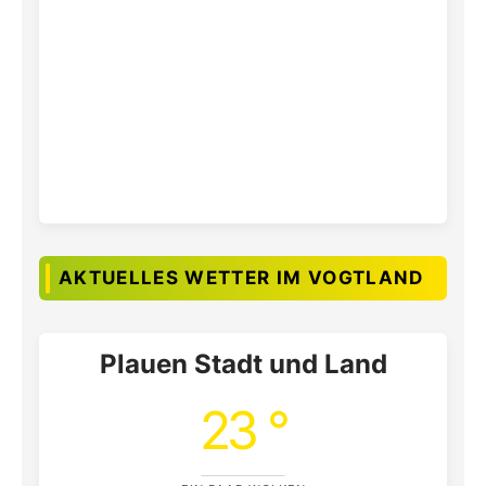
AKTUELLES WETTER IM VOGTLAND
Plauen Stadt und Land
23 °