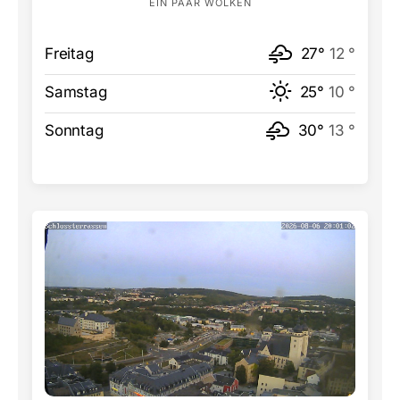
EIN PAAR WOLKEN
Freitag
27°
12 °
Samstag
25°
10 °
Sonntag
30°
13 °