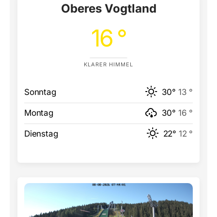
Oberes Vogtland
16 °
KLARER HIMMEL
Sonntag
30°
13 °
Montag
30°
16 °
Dienstag
22°
12 °