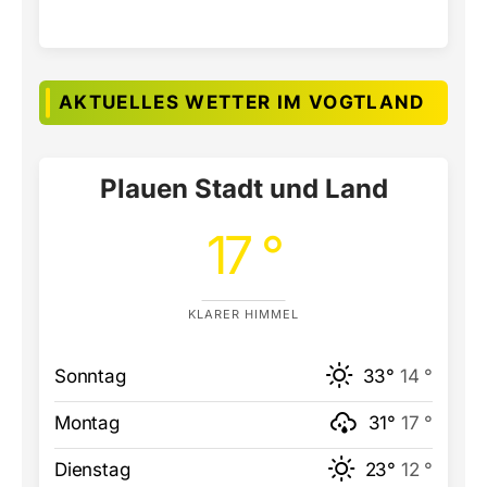
AKTUELLES WETTER IM VOGTLAND
Plauen Stadt und Land
17 °
KLARER HIMMEL
Sonntag
33°
14 °
Montag
31°
17 °
Dienstag
23°
12 °