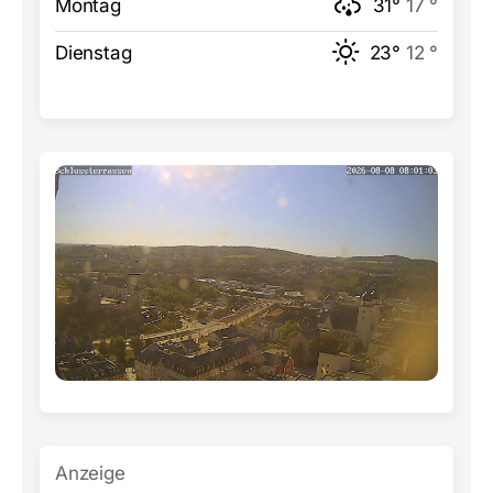
Montag
31°
17 °
Dienstag
23°
12 °
Anzeige