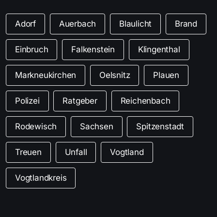
Adorf
Auerbach
Blaulicht
Brand
Einbruch
Falkenstein
Klingenthal
Markneukirchen
Oelsnitz
Plauen
Polizei
Ratgeber
Reichenbach
Rodewisch
Sachsen
Spitzenstadt
Treuen
Unfall
Vogtland
Vogtlandkreis