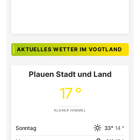
AKTUELLES WETTER IM VOGTLAND
Plauen Stadt und Land
17 °
KLARER HIMMEL
Sonntag
33°
14 °