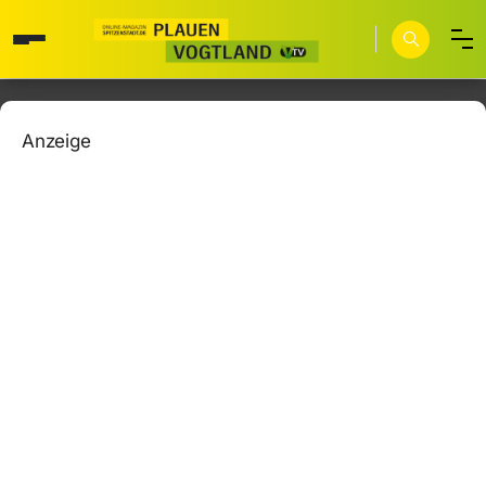
Anzeige