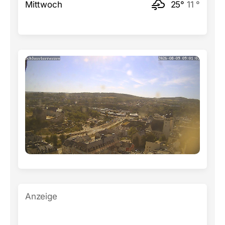
Mittwoch
25°
11 °
Anzeige