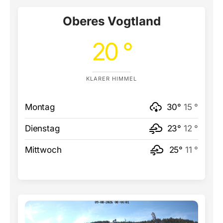
Oberes Vogtland
20 °
KLARER HIMMEL
Montag
30°
15 °
Dienstag
23°
12 °
Mittwoch
25°
11 °