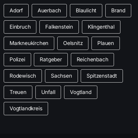
Adorf
Auerbach
Blaulicht
Brand
Einbruch
Falkenstein
Klingenthal
Markneukirchen
Oelsnitz
Plauen
Polizei
Ratgeber
Reichenbach
Rodewisch
Sachsen
Spitzenstadt
Treuen
Unfall
Vogtland
Vogtlandkreis