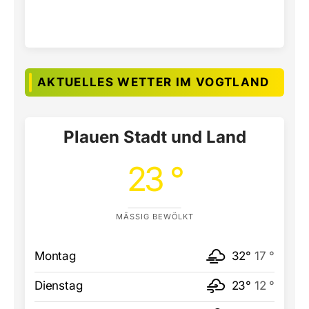
AKTUELLES WETTER IM VOGTLAND
Plauen Stadt und Land
23 °
MÄSSIG BEWÖLKT
Montag
32°
17 °
Dienstag
23°
12 °