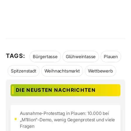
TAGS:
Bürgertasse
Glühweintasse
Plauen
Spitzenstadt
Weihnachtsmarkt
Wettbewerb
DIE NEUSTEN NACHRICHTEN
Ausnahme-Protesttag in Plauen: 10.000 bei
„M1llion“-Demo, wenig Gegenprotest und viele
Fragen