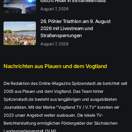
löscht Feuer in Einfamilienhaus
August 7, 2026
26. Pöhler Triathlon am 9. August
2026 mit Livestream und
Straßensperrungen
August 7, 2026
Nachrichten aus Plauen und dem Vogtland
Die Redaktion des Online-Magazins Spitzenstadt.de berichtet seit
2005 aus Plauen und dem Vogtland. Das Team hinter
Spitzenstadt.de besteht aus langjährigen und ausgebildeten
Journalisten. Mit der Marke "Vogtland TV / V.TV" konnten wir
2023 unser Angebot weiter ausbauen. Die lokale TV-
Berichterstattung ermöglichen Fördergelder der Sächsischen
Landesmedienanstalt (SLM).