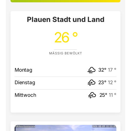
Plauen Stadt und Land
26 °
MÄSSIG BEWÖLKT
Montag
32°
17 °
Dienstag
23°
12 °
Mittwoch
25°
11 °