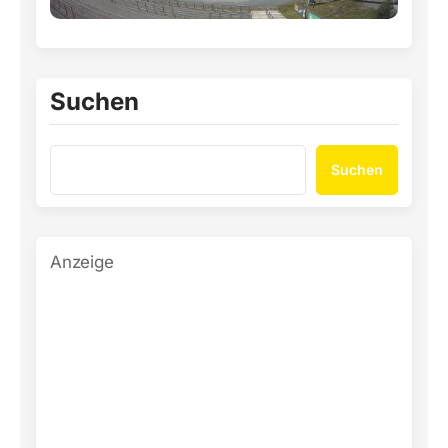
Suchen
Suchen
Anzeige