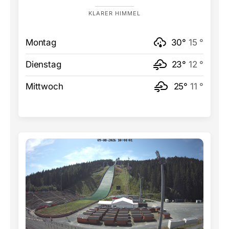
KLARER HIMMEL
Montag
30°
15 °
Dienstag
23°
12 °
Mittwoch
25°
11 °