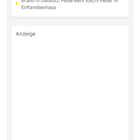
Brand in Oelsnitz: Feuerwehr löscht Feuer in
Einfamilienhaus
Anzeige