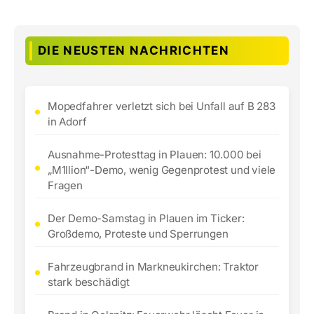
DIE NEUSTEN NACHRICHTEN
Mopedfahrer verletzt sich bei Unfall auf B 283
in Adorf
Ausnahme-Protesttag in Plauen: 10.000 bei
„M1llion“-Demo, wenig Gegenprotest und viele
Fragen
Der Demo-Samstag in Plauen im Ticker:
Großdemo, Proteste und Sperrungen
Fahrzeugbrand in Markneukirchen: Traktor
stark beschädigt