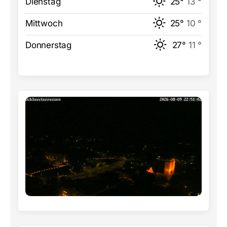
Dienstag
25°
13 °
Mittwoch
25°
10 °
Donnerstag
27°
11 °