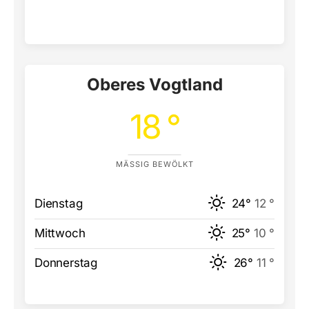
Oberes Vogtland
18 °
MÄSSIG BEWÖLKT
Dienstag
24°
12 °
Mittwoch
25°
10 °
Donnerstag
26°
11 °