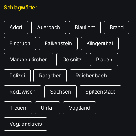
Schlagwörter
Adorf
Auerbach
Blaulicht
Brand
Einbruch
Falkenstein
Klingenthal
Markneukirchen
Oelsnitz
Plauen
Polizei
Ratgeber
Reichenbach
Rodewisch
Sachsen
Spitzenstadt
Treuen
Unfall
Vogtland
Vogtlandkreis