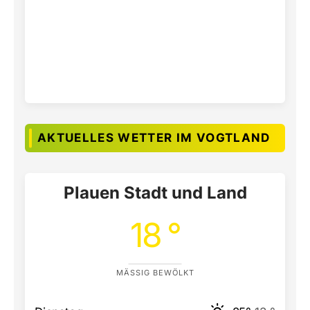
AKTUELLES WETTER IM VOGTLAND
Plauen Stadt und Land
18 °
MÄSSIG BEWÖLKT