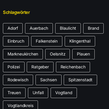
Schlagwörter
Adorf
Auerbach
Blaulicht
Brand
Einbruch
Falkenstein
Klingenthal
Markneukirchen
Oelsnitz
Plauen
Polizei
Ratgeber
Reichenbach
Rodewisch
Sachsen
Spitzenstadt
Treuen
Unfall
Vogtland
Vogtlandkreis