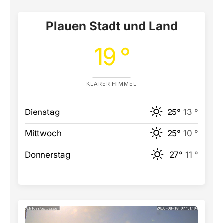
Plauen Stadt und Land
19 °
KLARER HIMMEL
Dienstag
25°
13 °
Mittwoch
25°
10 °
Donnerstag
27°
11 °