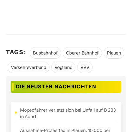
TAGS:
Busbahnhof
Oberer Bahnhof
Plauen
Verkehrsverbund
Vogtland
VVV
DIE NEUSTEN NACHRICHTEN
Mopedfahrer verletzt sich bei Unfall auf B 283
in Adorf
Ausnahme-Protesttag in Plauen: 10.000 bei