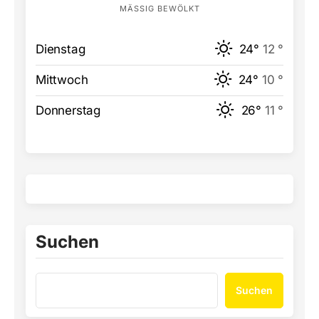
MÄSSIG BEWÖLKT
Dienstag
24°
12 °
Mittwoch
24°
10 °
Donnerstag
26°
11 °
Suchen
Suchen