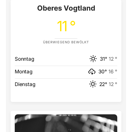
Oberes Vogtland
11 °
ÜBERWIEGEND BEWÖLKT
Sonntag
31°
12 °
Montag
30°
16 °
Dienstag
22°
12 °