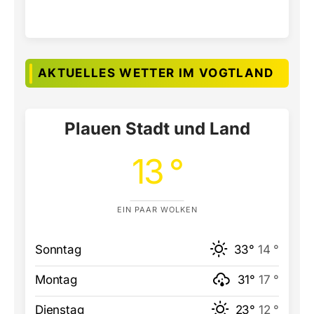
AKTUELLES WETTER IM VOGTLAND
Plauen Stadt und Land
13 °
EIN PAAR WOLKEN
Sonntag
33°
14 °
Montag
31°
17 °
Dienstag
23°
12 °