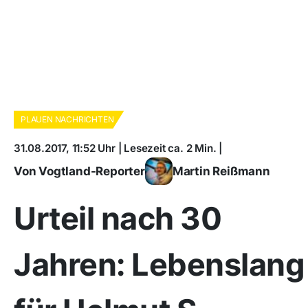
PLAUEN NACHRICHTEN
31.08.2017, 11:52 Uhr | Lesezeit ca. 2 Min. |
Von Vogtland-Reporter
Martin Reißmann
Urteil nach 30
Jahren: Lebenslang