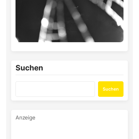
Suchen
Suchen
Anzeige