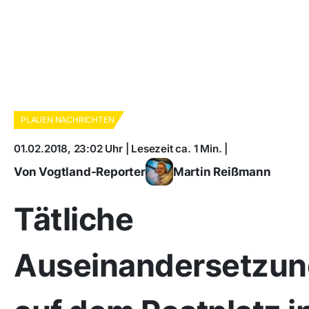
PLAUEN NACHRICHTEN
01.02.2018, 23:02 Uhr | Lesezeit ca. 1 Min. |
Von Vogtland-Reporter
Martin Reißmann
Tätliche
Auseinandersetzun