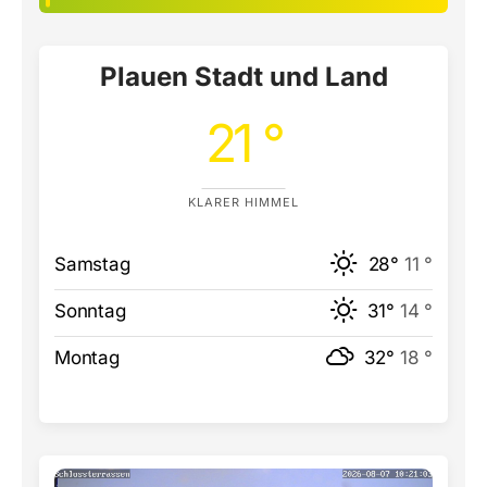
Plauen Stadt und Land
21 °
KLARER HIMMEL
Samstag
28°
11 °
Sonntag
31°
14 °
Montag
32°
18 °