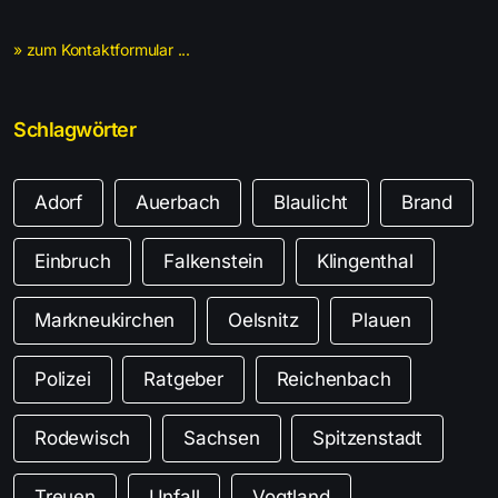
» zum Kontaktformular ...
Schlagwörter
Adorf
Auerbach
Blaulicht
Brand
Einbruch
Falkenstein
Klingenthal
Markneukirchen
Oelsnitz
Plauen
Polizei
Ratgeber
Reichenbach
Rodewisch
Sachsen
Spitzenstadt
Treuen
Unfall
Vogtland