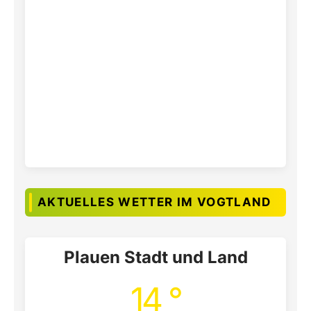
AKTUELLES WETTER IM VOGTLAND
Plauen Stadt und Land
14 °