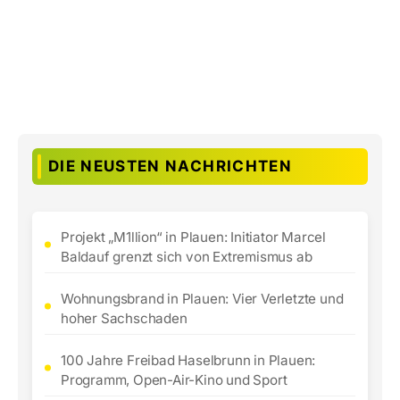
DIE NEUSTEN NACHRICHTEN
Projekt „M1llion“ in Plauen: Initiator Marcel
Baldauf grenzt sich von Extremismus ab
Wohnungsbrand in Plauen: Vier Verletzte und
hoher Sachschaden
100 Jahre Freibad Haselbrunn in Plauen:
Programm, Open-Air-Kino und Sport