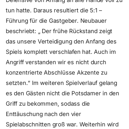
Defensive von Anfang an alle Hände voll zu
tun hatte. Daraus resultiert die 5:1 –
Führung für die Gastgeber. Neubauer
beschriebt: „ Der frühe Rückstand zeigt
das unsere Verteidigung den Anfang des
Spiels komplett verschlafen hat. Auch im
Angriff verstanden wir es nicht durch
konzentrierte Abschlüsse Akzente zu
setzten.“ Im weiteren Spielverlauf gelang
es den Gästen nicht die Potsdamer in den
Griff zu bekommen, sodass die
Enttäuschung nach den vier
Spielabschnitten groß war. Weiterhin wird