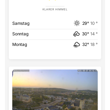
KLARER HIMMEL
Samstag
29°
10 °
Sonntag
30°
14 °
Montag
32°
18 °