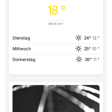
18 °
BEDECKT
Dienstag
24°
12 °
Mittwoch
25°
10 °
Donnerstag
26°
11 °