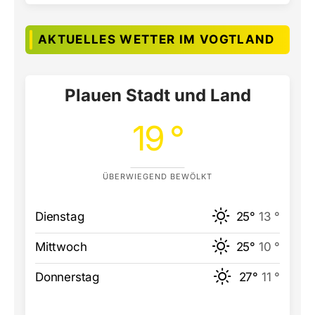
AKTUELLES WETTER IM VOGTLAND
Plauen Stadt und Land
19 °
ÜBERWIEGEND BEWÖLKT
Dienstag
25°
13 °
Mittwoch
25°
10 °
Donnerstag
27°
11 °