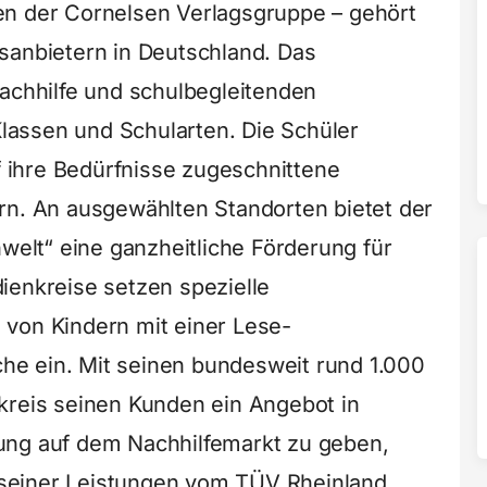
en der Cornelsen Verlagsgruppe – gehört
sanbietern in Deutschland. Das
Nachhilfe und schulbegleitenden
 Klassen und Schularten. Die Schüler
uf ihre Bedürfnisse zugeschnittene
rn. An ausgewählten Standorten bietet der
nwelt“ eine ganzheitliche Förderung für
ienkreise setzen spezielle
 von Kindern mit einer Lese-
e ein. Mit seinen bundesweit rund 1.000
kreis seinen Kunden ein Angebot in
ung auf dem Nachhilfemarkt zu geben,
ät seiner Leistungen vom TÜV Rheinland