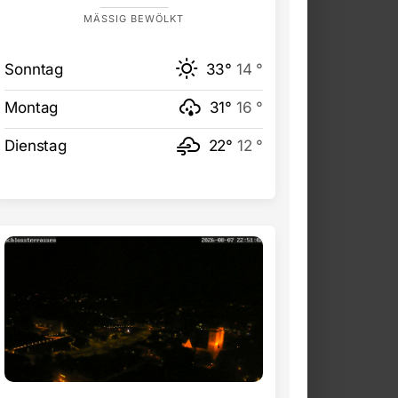
MÄSSIG BEWÖLKT
Sonntag
33°
14 °
Montag
31°
16 °
Dienstag
22°
12 °