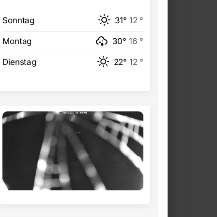
Sonntag
31°
12 °
Montag
30°
16 °
Dienstag
22°
12 °