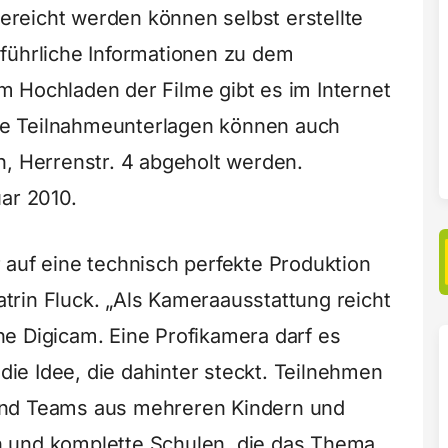
gereicht werden können selbst erstellte
führliche Informationen zu dem
 Hochladen der Filme gibt es im Internet
 Die Teilnahmeunterlagen können auch
n, Herrenstr. 4 abgeholt werden.
ar 2010.
 auf eine technisch perfekte Produktion
Katrin Fluck. „Als Kameraausstattung reicht
e Digicam. Eine Profikamera darf es
 die Idee, die dahinter steckt. Teilnehmen
und Teams aus mehreren Kindern und
 und komplette Schulen, die das Thema