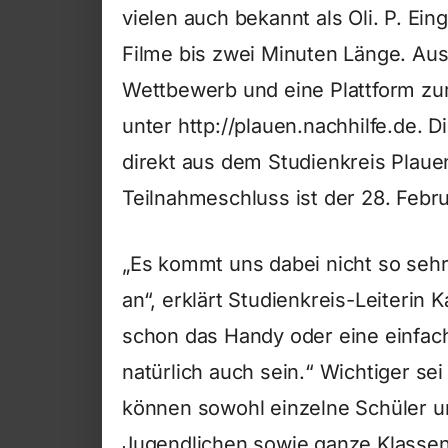
vielen auch bekannt als Oli. P. Ein
Filme bis zwei Minuten Länge. Aus
Wettbewerb und eine Plattform zum
unter http://plauen.nachhilfe.de.
direkt aus dem Studienkreis Plaue
Teilnahmeschluss ist der 28. Febru
„Es kommt uns dabei nicht so sehr
an“, erklärt Studienkreis-Leiterin 
schon das Handy oder eine einfach
natürlich auch sein.“ Wichtiger sei
können sowohl einzelne Schüler 
Jugendlichen sowie ganze Klassen