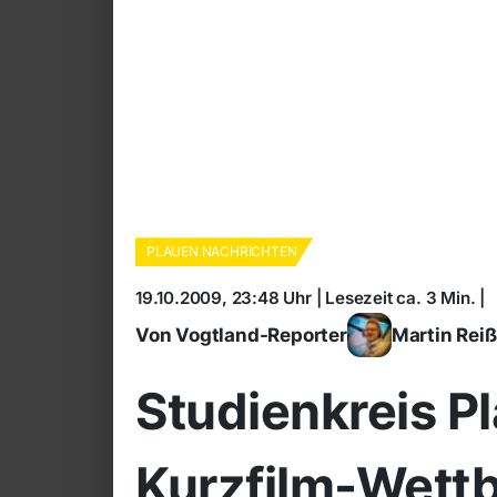
PLAUEN NACHRICHTEN
19.10.2009, 23:48 Uhr | Lesezeit ca. 3 Min. |
Von Vogtland-Reporter
Martin Rei
Studienkreis Pl
Kurzfilm-Wett