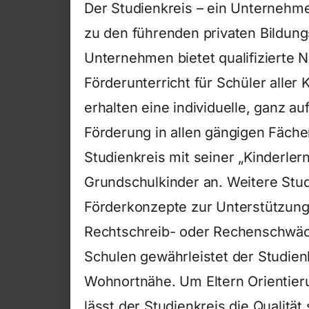
Der Studienkreis – ein Unternehm
zu den führenden privaten Bildung
Unternehmen bietet qualifizierte 
Förderunterricht für Schüler aller
erhalten eine individuelle, ganz a
Förderung in allen gängigen Fäche
Studienkreis mit seiner „Kinderler
Grundschulkinder an. Weitere Stud
Förderkonzepte zur Unterstützung
Rechtschreib- oder Rechenschwäch
Schulen gewährleistet der Studien
Wohnortnähe. Um Eltern Orientier
lässt der Studienkreis die Qualit