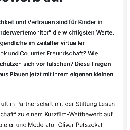
hkeit und Vertrauen sind für Kinder in
nderwertemonitor“ die wichtigsten Werte.
ndliche im Zeitalter virtueller
ok und Co. unter Freundschaft? Wie
chützen sich vor falschen? Diese Fragen
us Plauen jetzt mit ihrem eigenen kleinen
ruft in Partnerschaft mit der Stiftung Lesen
chaft“ zu einem Kurzfilm-Wettbewerb auf.
pieler und Moderator Oliver Petszokat –