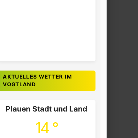
AKTUELLES WETTER IM
VOGTLAND
Plauen Stadt und Land
14 °