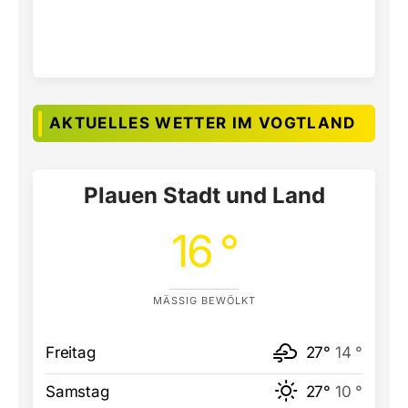
AKTUELLES WETTER IM VOGTLAND
Plauen Stadt und Land
16 °
MÄSSIG BEWÖLKT
Freitag
27°
14 °
Samstag
27°
10 °