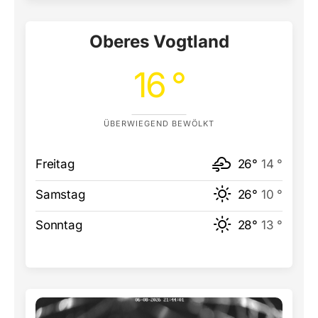
Oberes Vogtland
16 °
ÜBERWIEGEND BEWÖLKT
Freitag
26°
14 °
Samstag
26°
10 °
Sonntag
28°
13 °