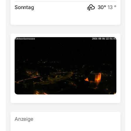
Sonntag
30°
13 °
Anzeige