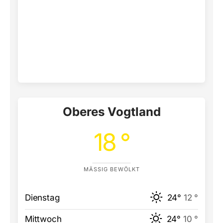
Oberes Vogtland
18 °
MÄSSIG BEWÖLKT
Dienstag
24°
12 °
Mittwoch
24°
10 °