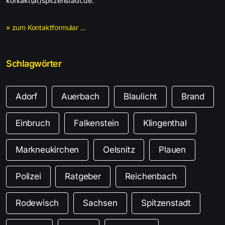
kontakt(at)spitzenstadt.de.
» zum Kontaktformular ...
Schlagwörter
Adorf
Auerbach
Blaulicht
Brand
Einbruch
Falkenstein
Klingenthal
Markneukirchen
Oelsnitz
Plauen
Polizei
Ratgeber
Reichenbach
Rodewisch
Sachsen
Spitzenstadt