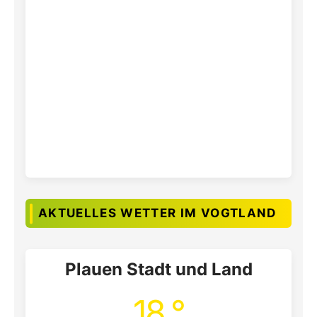
AKTUELLES WETTER IM VOGTLAND
Plauen Stadt und Land
18 °