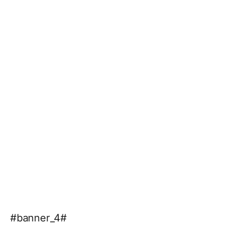
#banner_4#