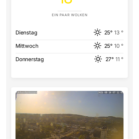
EIN PAAR WOLKEN
Dienstag
25°
13 °
Mittwoch
25°
10 °
Donnerstag
27°
11 °