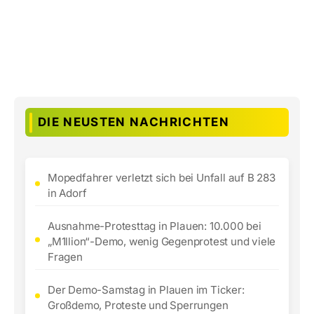
DIE NEUSTEN NACHRICHTEN
Mopedfahrer verletzt sich bei Unfall auf B 283
in Adorf
Ausnahme-Protesttag in Plauen: 10.000 bei
„M1llion“-Demo, wenig Gegenprotest und viele
Fragen
Der Demo-Samstag in Plauen im Ticker:
Großdemo, Proteste und Sperrungen