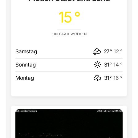
15 °
EIN PAAR WOLKEN
Samstag
27°
12 °
Sonntag
31°
14 °
Montag
31°
16 °