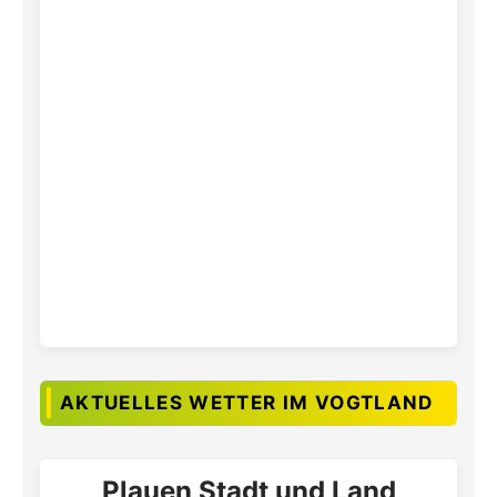
AKTUELLES WETTER IM VOGTLAND
Plauen Stadt und Land