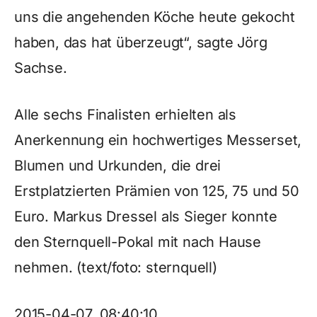
uns die angehenden Köche heute gekocht
haben, das hat überzeugt“, sagte Jörg
Sachse.
Alle sechs Finalisten erhielten als
Anerkennung ein hochwertiges Messerset,
Blumen und Urkunden, die drei
Erstplatzierten Prämien von 125, 75 und 50
Euro. Markus Dressel als Sieger konnte
den Sternquell-Pokal mit nach Hause
nehmen. (text/foto: sternquell)
2015-04-07, 08:40:10