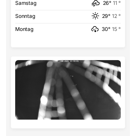
Samstag
26°
11 °
Sonntag
29°
12 °
Montag
30°
15 °