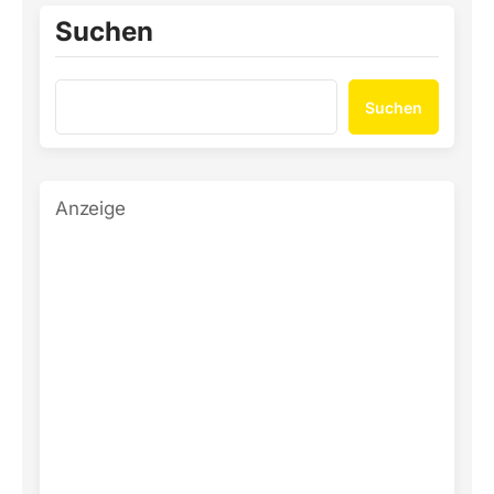
Suchen
Suchen
Anzeige