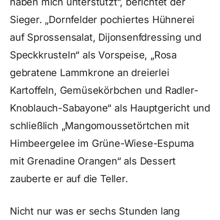
haben mich unterstützt“, berichtet der
Sieger. „Dornfelder pochiertes Hühnerei
auf Sprossensalat, Dijonsenfdressing und
Speckkrusteln“ als Vorspeise, „Rosa
gebratene Lammkrone an dreierlei
Kartoffeln, Gemüsekörbchen und Radler-
Knoblauch-Sabayone“ als Hauptgericht und
schließlich „Mangomoussetörtchen mit
Himbeergelee im Grüne-Wiese-Espuma
mit Grenadine Orangen“ als Dessert
zauberte er auf die Teller.
Nicht nur was er sechs Stunden lang