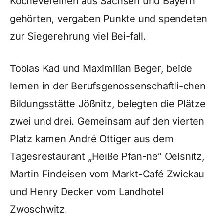
Köchevereinen aus Sachsen und Bayern
gehörten, vergaben Punkte und spendeten
zur Siegerehrung viel Bei-fall.
Tobias Kad und Maximilian Beger, beide
lernen in der Berufsgenossenschaftli-chen
Bildungsstätte Jößnitz, belegten die Plätze
zwei und drei. Gemeinsam auf den vierten
Platz kamen André Ottiger aus dem
Tagesrestaurant „Heiße Pfan-ne“ Oelsnitz,
Martin Findeisen vom Markt-Café Zwickau
und Henry Decker vom Landhotel
Zwoschwitz.