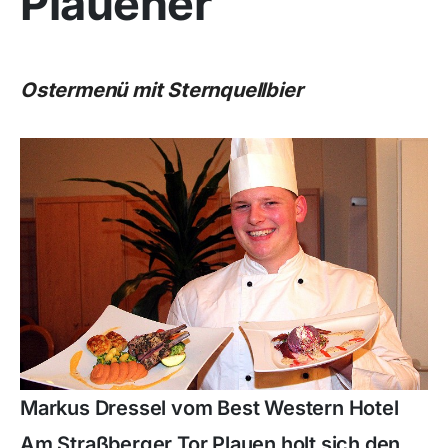
Plauener
Ostermenü mit Sternquellbier
Markus Dressel vom Best Western Hotel
Am Straßberger Tor Plauen holt sich den