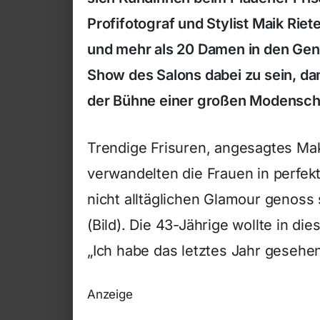
Profifotograf und Stylist Maik Rie
und mehr als 20 Damen in den Ge
Show des Salons dabei zu sein, da
der Bühne einer großen Modensch
Trendige Frisuren, angesagtes Mak
verwandelten die Frauen in perfek
nicht alltäglichen Glamour genoss 
(Bild). Die 43-Jährige wollte in di
„Ich habe das letztes Jahr gesehen
Anzeige