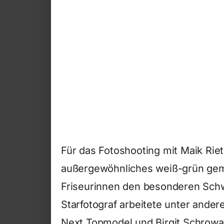
Für das Fotoshooting mit Maik Riete
außergewöhnliches weiß-grün gemus
Friseurinnen den besonderen Sch
Starfotograf arbeitete unter ander
Next Topmodel und Birgit Schrowa