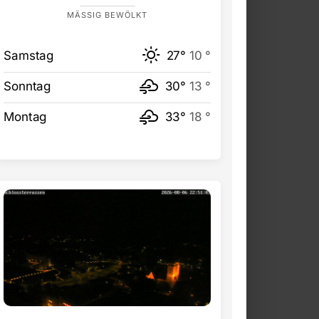
MÄSSIG BEWÖLKT
Samstag
27°
10 °
Sonntag
30°
13 °
Montag
33°
18 °