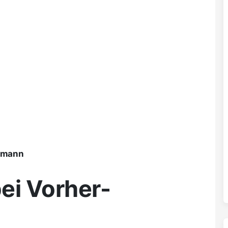
ßmann
ei Vorher-