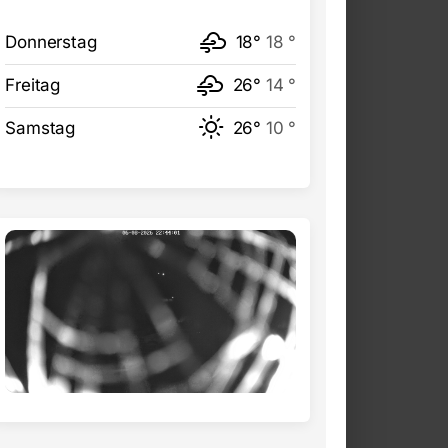
Donnerstag
18°
18 °
Freitag
26°
14 °
Samstag
26°
10 °