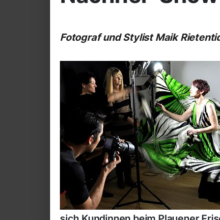
Fotograf und Stylist Maik Rietenti
sich Kundinnen beim Plauener Fris