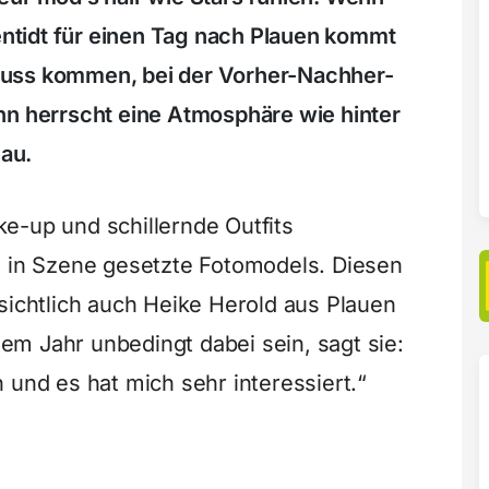
tentidt für einen Tag nach Plauen kommt
nuss kommen, bei der Vorher-Nachher-
nn herrscht eine Atmosphäre wie hinter
au.
e-up und schillernde Outfits
t in Szene gesetzte Fotomodels. Diesen
sichtlich auch Heike Herold aus Plauen
esem Jahr unbedingt dabei sein, sagt sie:
 und es hat mich sehr interessiert.“