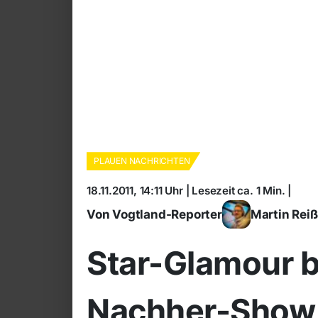
PLAUEN NACHRICHTEN
18.11.2011, 14:11 Uhr | Lesezeit ca. 1 Min. |
Von Vogtland-Reporter
Martin Rei
Star-Glamour b
Nachher-Show