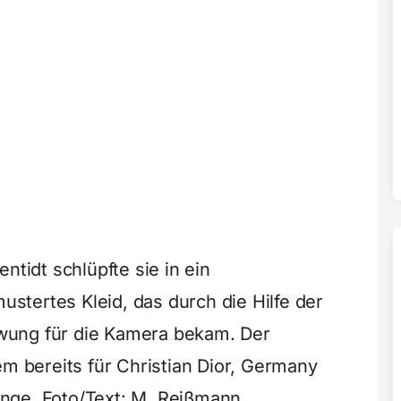
ntidt schlüpfte sie in ein
tertes Kleid, das durch die Hilfe der
wung für die Kamera bekam. Der
em bereits für Christian Dior, Germany
nge. Foto/Text: M. Reißmann