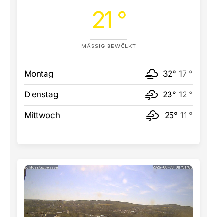
21 °
MÄSSIG BEWÖLKT
Montag
32°
17 °
Dienstag
23°
12 °
Mittwoch
25°
11 °