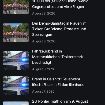
10.000 bei „M1llion“-Demo, wenig
Gegenprotest und viele Fragen
August 8, 2026
Der Demo-Samstag in Plauen im
Ticker: Großdemo, Proteste und
Sperrungen
August 8, 2026
Fahrzeugbrand in
Markneukirchen: Traktor stark
beschädigt
August 8, 2026
Brand in Oelsnitz: Feuerwehr
löscht Feuer in Einfamilienhaus
August 7, 2026
26. Pöhler Triathlon am 9. August