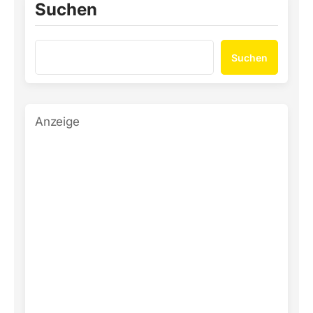
Suchen
Suchen
Anzeige