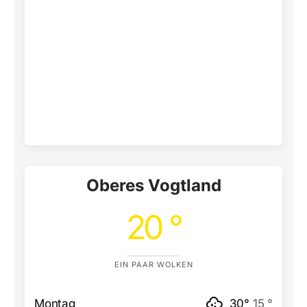
Oberes Vogtland
20 °
EIN PAAR WOLKEN
Montag
30°
15 °