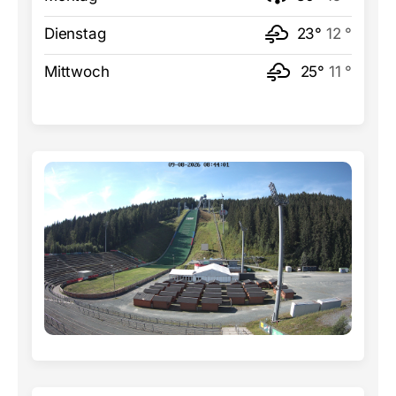
Dienstag
23°
12 °
Mittwoch
25°
11 °