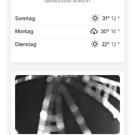
ÜBERWIEGEND BEWÖLKT
Sonntag
31°
12 °
Montag
30°
16 °
Dienstag
22°
12 °