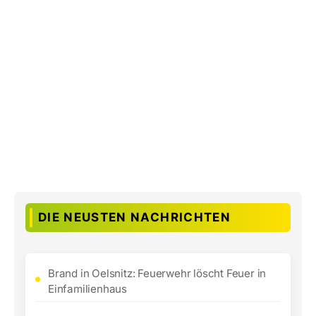
DIE NEUSTEN NACHRICHTEN
Brand in Oelsnitz: Feuerwehr löscht Feuer in
Einfamilienhaus