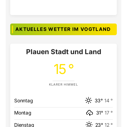
AKTUELLES WETTER IM VOGTLAND
Plauen Stadt und Land
15 °
KLARER HIMMEL
Sonntag
33°
14 °
Montag
31°
17 °
Dienstag
23°
12 °