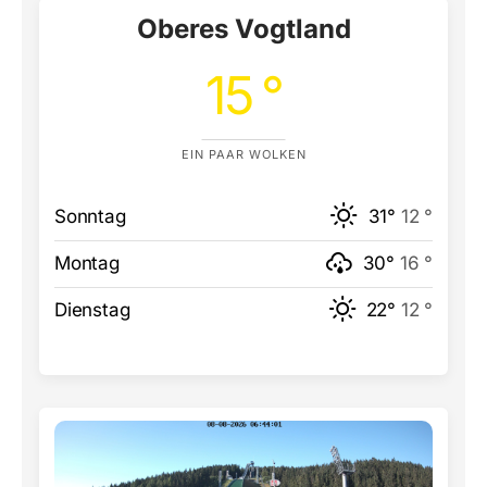
Oberes Vogtland
15 °
EIN PAAR WOLKEN
Sonntag
31°
12 °
Montag
30°
16 °
Dienstag
22°
12 °