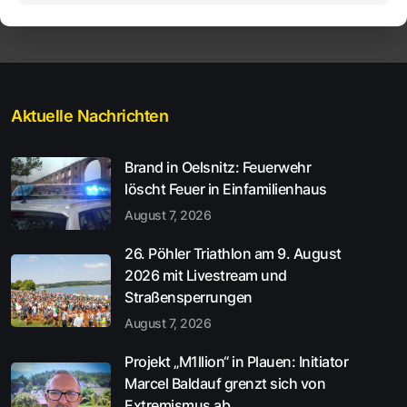
Aktuelle Nachrichten
Brand in Oelsnitz: Feuerwehr
löscht Feuer in Einfamilienhaus
August 7, 2026
26. Pöhler Triathlon am 9. August
2026 mit Livestream und
Straßensperrungen
August 7, 2026
Projekt „M1llion“ in Plauen: Initiator
Marcel Baldauf grenzt sich von
Extremismus ab