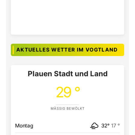
AKTUELLES WETTER IM VOGTLAND
Plauen Stadt und Land
29 °
MÄSSIG BEWÖLKT
Montag
32°
17 °