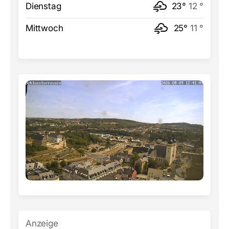
Dienstag
23°
12 °
Mittwoch
25°
11 °
Anzeige