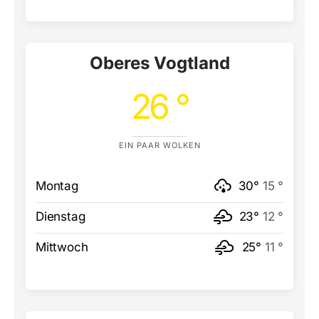
Oberes Vogtland
26 °
EIN PAAR WOLKEN
Montag
30°
15 °
Dienstag
23°
12 °
Mittwoch
25°
11 °