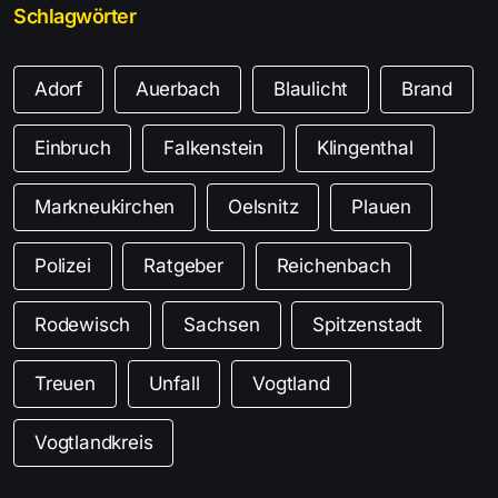
Schlagwörter
Adorf
Auerbach
Blaulicht
Brand
Einbruch
Falkenstein
Klingenthal
Markneukirchen
Oelsnitz
Plauen
Polizei
Ratgeber
Reichenbach
Rodewisch
Sachsen
Spitzenstadt
Treuen
Unfall
Vogtland
Vogtlandkreis