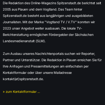
Die Redaktion des Online-Magazins Spitzenstadt.de berichtet seit
2005 aus Plauen und dem Vogtland. Das Team hinter
Spitzenstadt.de besteht aus langjährigen und ausgebildeten
Journalisten. Mit der Marke "Vogtland TV / V.TV" konnten wir
2023 unser Angebot weiter ausbauen. Die lokale TV-
Berichterstattung ermöglichen Fördergelder der Sächsischen
Landesmedienanstalt (SLM).
Zum Ausbau unseres Nachrichtenportals suchen wir Reporter,
Partner und Unterstützer. Die Redaktion in Plauen erreichen Sie für
Ihre Anfragen und Pressemitteilungen am einfachsten per
Kontaktformular oder über unsere Mailadresse
kontakt(at)spitzenstadt.de.
» zum Kontaktformular ...