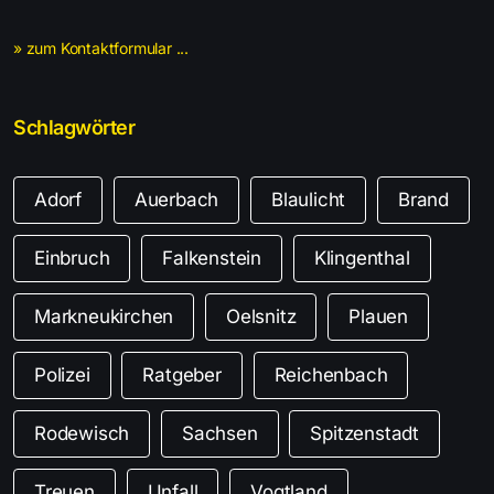
» zum Kontaktformular ...
Schlagwörter
Adorf
Auerbach
Blaulicht
Brand
Einbruch
Falkenstein
Klingenthal
Markneukirchen
Oelsnitz
Plauen
Polizei
Ratgeber
Reichenbach
Rodewisch
Sachsen
Spitzenstadt
Treuen
Unfall
Vogtland