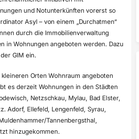
nungen und Notunterkünften vorerst so
oordinator Asyl – von einem „Durchatmen“
önnen durch die Immobilienverwaltung
zen in Wohnungen angeboten werden. Dazu
der GIM ein.
 in kleineren Orten Wohnraum angeboten
 gibt es derzeit Wohnungen in den Städten
odewisch, Netzschkau, Mylau, Bad Elster,
z. Adorf, Ellefeld, Lengenfeld, Syrau,
, Muldenhammer/Tannenbergsthal,
letzt hinzugekommen.