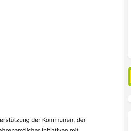
nterstützung der Kommunen, der
hrenamtlicher Initiativen mit