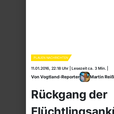
PLAUEN NACHRICHTEN
11.01.2016, 22:18 Uhr | Lesezeit ca. 3 Min. |
Von Vogtland-Reporter
Martin Rei
Rückgang der
Flüchtlingsank