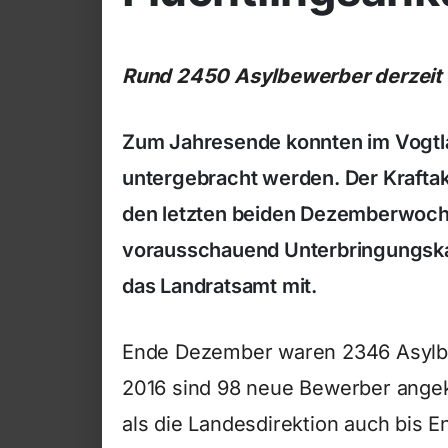
Rund 2450 Asylbewerber derzeit r
Zum Jahresende konnten im Vogtl
untergebracht werden. Der Kraftak
den letzten beiden Dezemberwoch
vorausschauend Unterbringungskap
das Landratsamt mit.
Ende Dezember waren 2346 Asylbew
2016 sind 98 neue Bewerber angek
als die Landesdirektion auch bis 