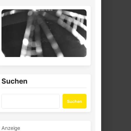
Suchen
Suchen
Anzeige