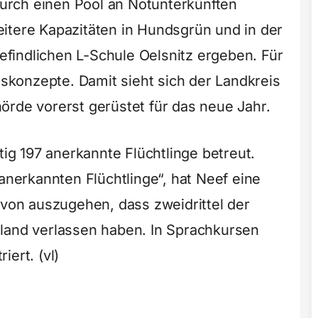
 durch einen Pool an Notunterkünften
itere Kapazitäten in Hundsgrün und in der
findlichen L-Schule Oelsnitz ergeben. Für
itskonzepte. Damit sieht sich der Landkreis
örde vorerst gerüstet für das neue Jahr.
g 197 anerkannte Flüchtlinge betreut.
 anerkannten Flüchtlinge“, hat Neef eine
avon auszugehen, dass zweidrittel der
land verlassen haben. In Sprachkursen
ert. (vl)