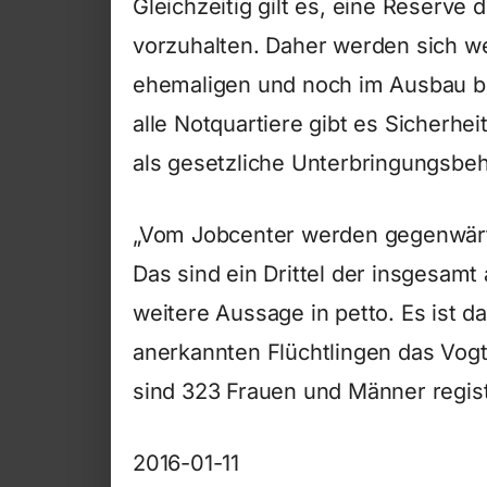
Gleichzeitig gilt es, eine Reserve
vorzuhalten. Daher werden sich we
ehemaligen und noch im Ausbau be
alle Notquartiere gibt es Sicherhe
als gesetzliche Unterbringungsbeh
„Vom Jobcenter werden gegenwärti
Das sind ein Drittel der insgesamt
weitere Aussage in petto. Es ist d
anerkannten Flüchtlingen das Vogt
sind 323 Frauen und Männer registri
2016-01-11