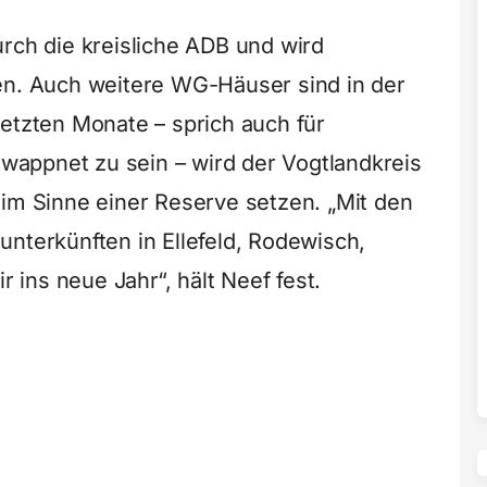
urch die kreisliche ADB und wird
en. Auch weitere WG-Häuser sind in der
letzten Monate – sprich auch für
appnet zu sein – wird der Vogtlandkreis
 im Sinne einer Reserve setzen. „Mit den
unterkünften in Ellefeld, Rodewisch,
ins neue Jahr“, hält Neef fest.