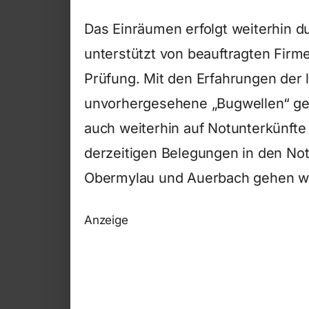
Das Einräumen erfolgt weiterhin d
unterstützt von beauftragten Firm
Prüfung. Mit den Erfahrungen der 
unvorhergesehene „Bugwellen“ gew
auch weiterhin auf Notunterkünfte
derzeitigen Belegungen in den Not
Obermylau und Auerbach gehen wir 
Anzeige