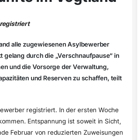
egistriert
and alle zugewiesenen Asylbewerber
t gelang durch die „Verschnaufpause“ in
en und die Vorsorge der Verwaltung,
azitäten und Reserven zu schaffen, teilt
erber registriert. In der ersten Woche
ommen. Entspannung ist soweit in Sicht,
Ende Februar von reduzierten Zuweisungen