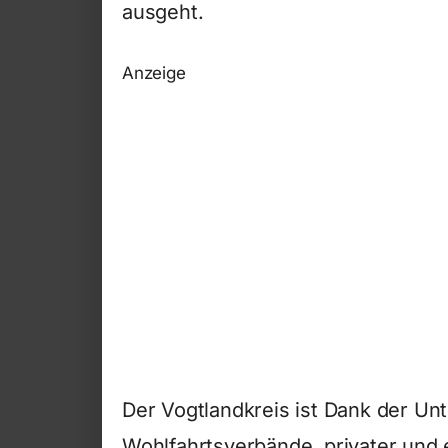
ausgeht.
Anzeige
Der Vogtlandkreis ist Dank der U
Wohlfahrtsverbände, privater und e