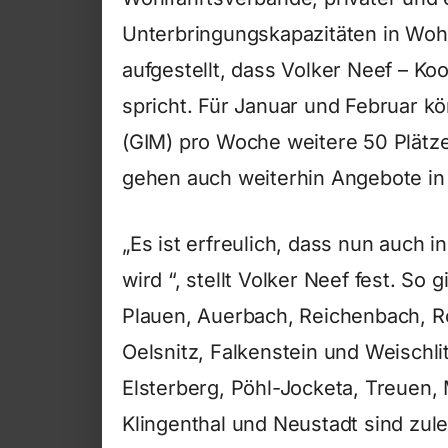
Unterbringungskapazitäten in Woh
aufgestellt, dass Volker Neef – K
spricht. Für Januar und Februar k
(GIM) pro Woche weitere 50 Plät
gehen auch weiterhin Angebote in 
„Es ist erfreulich, dass nun auch
wird “, stellt Volker Neef fest. So
Plauen, Auerbach, Reichenbach, R
Oelsnitz, Falkenstein und Weischlit
Elsterberg, Pöhl-Jocketa, Treuen
Klingenthal und Neustadt sind zu