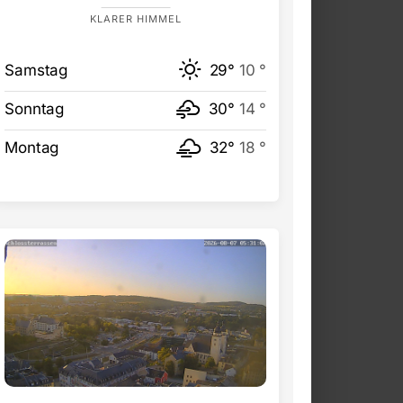
KLARER HIMMEL
Samstag
29°
10 °
Sonntag
30°
14 °
Montag
32°
18 °