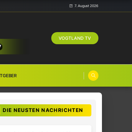
7. August 2026
VOGTLAND TV
TGEBER
DIE NEUSTEN NACHRICHTEN