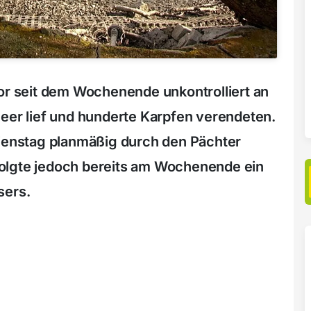
lor seit dem Wochenende unkontrolliert an
leer lief und hunderte Karpfen verendeten.
Dienstag planmäßig durch den Pächter
olgte jedoch bereits am Wochenende ein
sers.