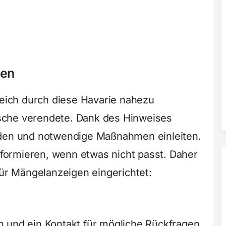
den
Teich durch diese Havarie nahezu
Fische verendete. Dank des Hinweises
rden und notwendige Maßnahmen einleiten.
informieren, wenn etwas nicht passt. Daher
für Mängelanzeigen eingerichtet:
n und ein Kontakt für mögliche Rückfragen