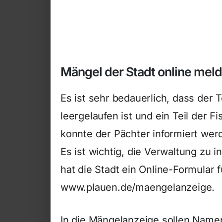
Mängel der Stadt online mel
Es ist sehr bedauerlich, dass der 
leergelaufen ist und ein Teil der 
konnte der Pächter informiert we
Es ist wichtig, die Verwaltung zu 
hat die Stadt ein Online-Formular 
www.plauen.de/maengelanzeige.
In die Mängelanzeige sollen Name