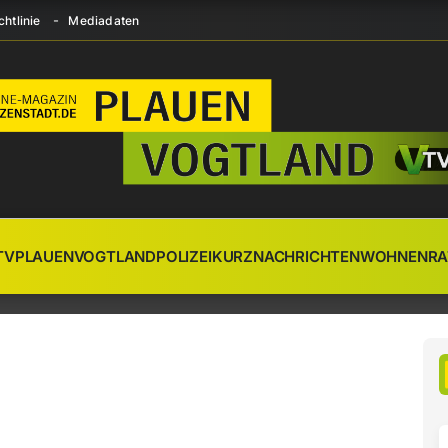
htlinie
Mediadaten
TV
PLAUEN
VOGTLAND
POLIZEI
KURZNACHRICHTEN
WOHNEN
RA