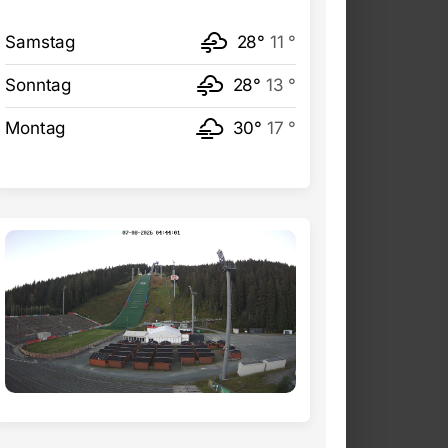
Samstag
28°
11 °
Sonntag
28°
13 °
Montag
30°
17 °