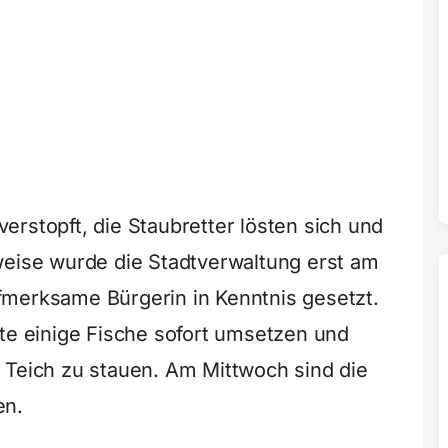
rstopft, die Staubretter lösten sich und
weise wurde die Stadtverwaltung erst am
fmerksame Bürgerin in Kenntnis gesetzt.
nte einige Fische sofort umsetzen und
 Teich zu stauen. Am Mittwoch sind die
en.