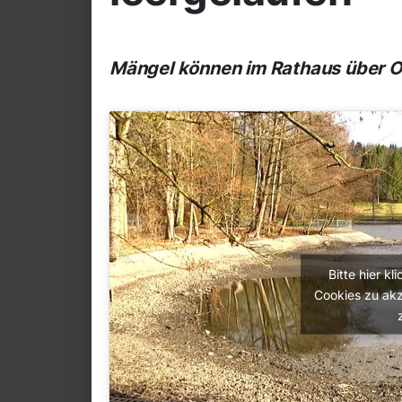
Mängel können im Rathaus über O
Bitte hier k
Cookies zu akz