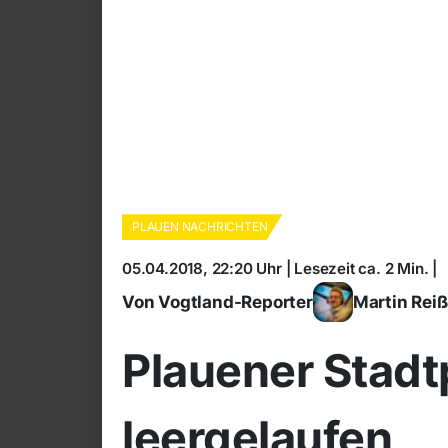
PLAUEN NACHRICHTEN
05.04.2018, 22:20 Uhr | Lesezeit ca. 2 Min. |
Von Vogtland-Reporter
Martin Rei
Plauener Stadt
leergelaufen