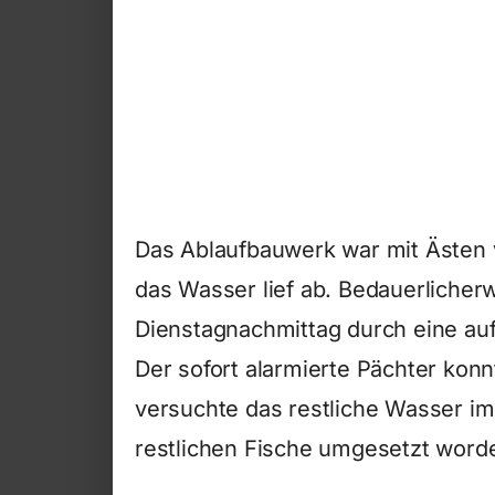
Das Ablaufbauwerk war mit Ästen ve
das Wasser lief ab. Bedauerlicher
Dienstagnachmittag durch eine au
Der sofort alarmierte Pächter kon
versuchte das restliche Wasser im
restlichen Fische umgesetzt word