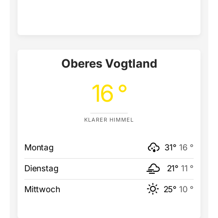
Oberes Vogtland
16 °
KLARER HIMMEL
Montag
31°
16 °
Dienstag
21°
11 °
Mittwoch
25°
10 °