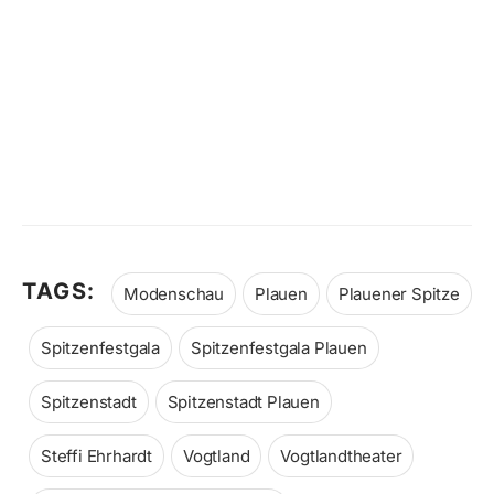
TAGS:
Modenschau
Plauen
Plauener Spitze
Spitzenfestgala
Spitzenfestgala Plauen
Spitzenstadt
Spitzenstadt Plauen
Steffi Ehrhardt
Vogtland
Vogtlandtheater