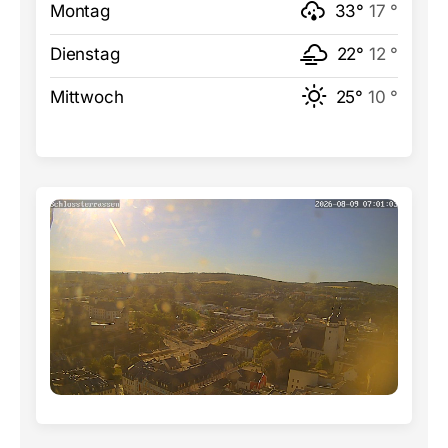
Montag
33°
17 °
Dienstag
22°
12 °
Mittwoch
25°
10 °