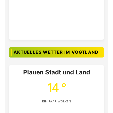
AKTUELLES WETTER IM VOGTLAND
Plauen Stadt und Land
14 °
EIN PAAR WOLKEN