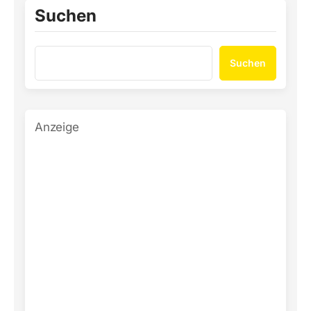
Suchen
Suchen
Anzeige