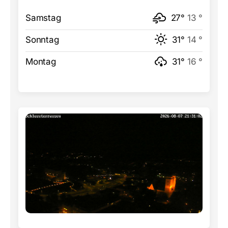
Samstag
27°
13 °
Sonntag
31°
14 °
Montag
31°
16 °