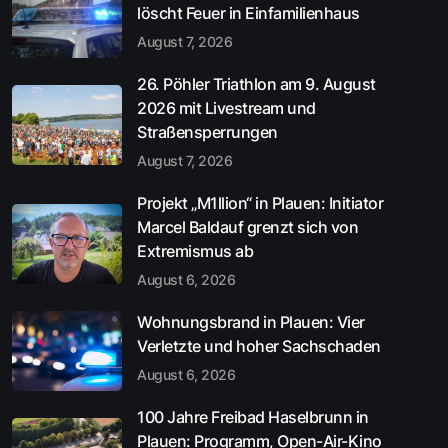
löscht Feuer in Einfamilienhaus
August 7, 2026
26. Pöhler Triathlon am 9. August
2026 mit Livestream und
Straßensperrungen
August 7, 2026
Projekt „M1llion“ in Plauen: Initiator
Marcel Baldauf grenzt sich von
Extremismus ab
August 6, 2026
Wohnungsbrand in Plauen: Vier
Verletzte und hoher Sachschaden
August 6, 2026
100 Jahre Freibad Haselbrunn in
Plauen: Programm, Open-Air-Kino