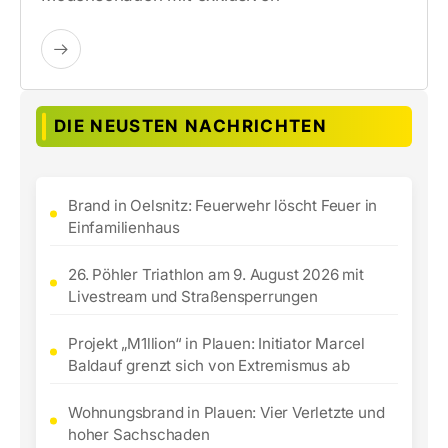
DIE NEUSTEN NACHRICHTEN
Brand in Oelsnitz: Feuerwehr löscht Feuer in
Einfamilienhaus
26. Pöhler Triathlon am 9. August 2026 mit
Livestream und Straßensperrungen
Projekt „M1llion“ in Plauen: Initiator Marcel
Baldauf grenzt sich von Extremismus ab
Wohnungsbrand in Plauen: Vier Verletzte und
hoher Sachschaden