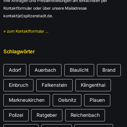
Ihre Anfragen und Pressemitteilungen am einfachsten per
Kontaktformular oder über unsere Mailadresse
kontakt(at)spitzenstadt.de.
» zum Kontaktformular ...
Schlagwörter
Adorf
Auerbach
Blaulicht
Brand
Einbruch
Falkenstein
Klingenthal
Markneukirchen
Oelsnitz
Plauen
Polizei
Ratgeber
Reichenbach