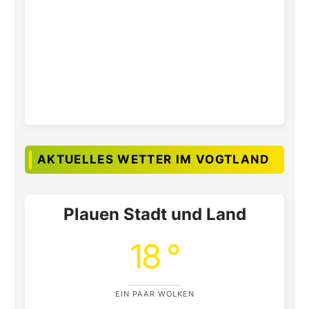
AKTUELLES WETTER IM VOGTLAND
Plauen Stadt und Land
18 °
EIN PAAR WOLKEN