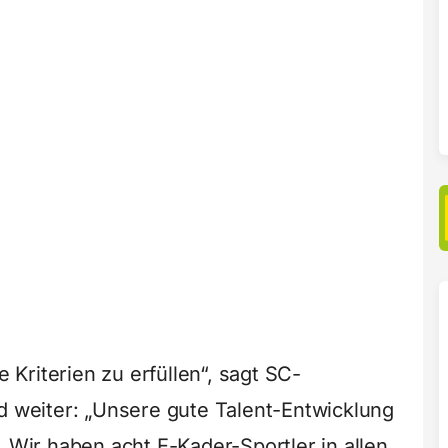
e Kriterien zu erfüllen“, sagt SC-
nd weiter: „Unsere gute Talent-Entwicklung
. Wir haben acht E-Kader-Sportler in allen