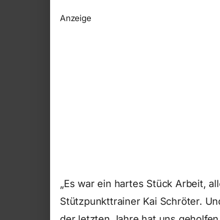
Anzeige
„Es war ein hartes Stück Arbeit, all
Stützpunkttrainer Kai Schröter. U
der letzten Jahre hat uns geholfen