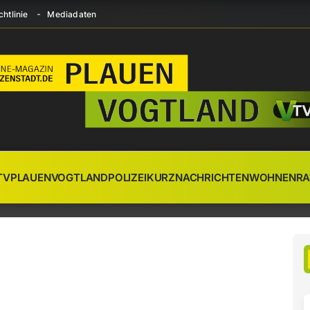
htlinie
Mediadaten
TV
PLAUEN
VOGTLAND
POLIZEI
KURZNACHRICHTEN
WOHNEN
RA