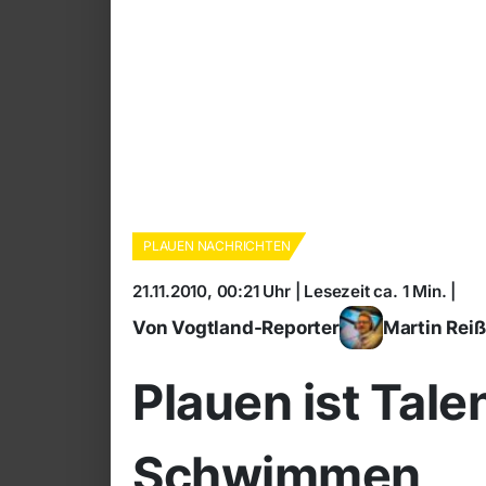
PLAUEN NACHRICHTEN
21.11.2010, 00:21 Uhr | Lesezeit ca. 1 Min. |
Von Vogtland-Reporter
Martin Rei
Plauen ist Tale
Schwimmen