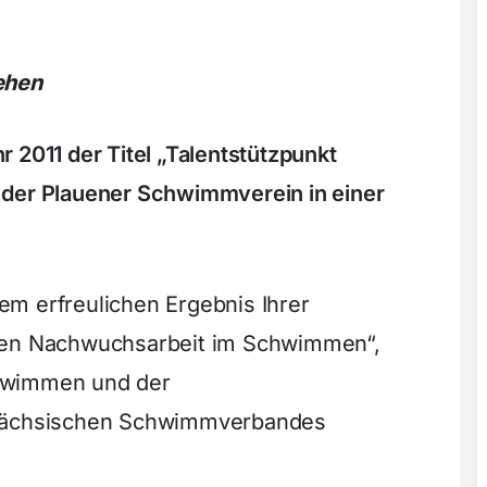
ehen
 2011 der Titel „Talentstützpunkt
 der Plauener Schwimmverein in einer
m erfreulichen Ergebnis Ihrer
enen Nachwuchsarbeit im Schwimmen“,
hwimmen und der
 Sächsischen Schwimmverbandes