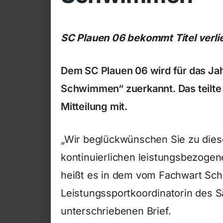
SC Plauen 06 bekommt Titel verli
Dem SC Plauen 06 wird für das Jahr
Schwimmen“ zuerkannt. Das teilte
Mitteilung mit.
„Wir beglückwünschen Sie zu diese
kontinuierlichen leistungsbezog
heißt es in dem vom Fachwart Sc
Leistungssportkoordinatorin des
unterschriebenen Brief.