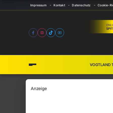
Impressum
Kontakt
Datenschutz
Cookie-Ric
VOGTLAND 
Anzeige