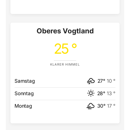
Oberes Vogtland
25 °
KLARER HIMMEL
Samstag
27°
10 °
Sonntag
28°
13 °
Montag
30°
17 °