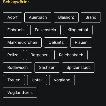
Schlagwörter
Adorf
Auerbach
Blaulicht
Brand
Einbruch
Falkenstein
Klingenthal
Markneukirchen
Oelsnitz
Plauen
Polizei
Ratgeber
Reichenbach
Rodewisch
Sachsen
Spitzenstadt
Treuen
Unfall
Vogtland
Vogtlandkreis