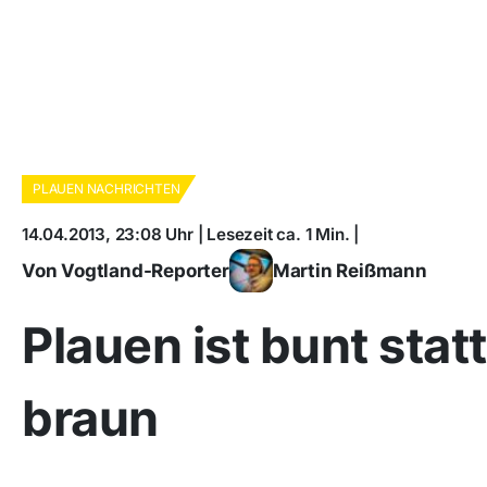
PLAUEN NACHRICHTEN
14.04.2013, 23:08 Uhr | Lesezeit ca. 1 Min. |
Von Vogtland-Reporter
Martin Reißmann
Plauen ist bunt statt
braun