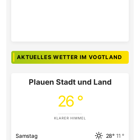
AKTUELLES WETTER IM VOGTLAND
Plauen Stadt und Land
26 °
KLARER HIMMEL
Samstag
28°
11 °