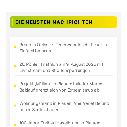
DIE NEUSTEN NACHRICHTEN
Brand in Oelsnitz: Feuerwehr löscht Feuer in
Einfamilienhaus
26. Pöhler Triathlon am 9. August 2026 mit
Livestream und Straßensperrungen
Projekt „M1llion“ in Plauen: Initiator Marcel
Baldauf grenzt sich von Extremismus ab
Wohnungsbrand in Plauen: Vier Verletzte und
hoher Sachschaden
100 Jahre Freibad Haselbrunn in Plauen: