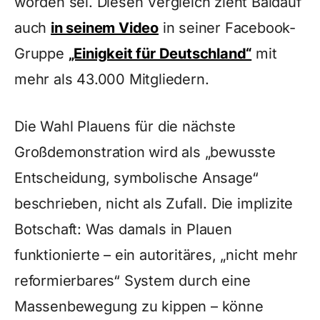
worden sei. Diesen Vergleich zieht Baldauf
auch
in seinem Video
in seiner Facebook-
Gruppe
„Einigkeit für Deutschland“
mit
mehr als 43.000 Mitgliedern.
Die Wahl Plauens für die nächste
Großdemonstration wird als „bewusste
Entscheidung, symbolische Ansage“
beschrieben, nicht als Zufall. Die implizite
Botschaft: Was damals in Plauen
funktionierte – ein autoritäres, „nicht mehr
reformierbares“ System durch eine
Massenbewegung zu kippen – könne