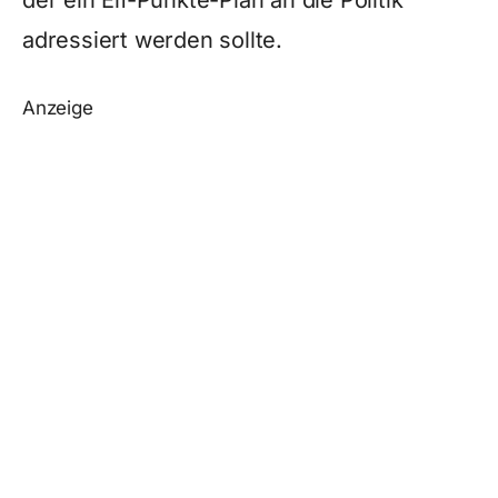
der ein Elf-Punkte-Plan an die Politik
adressiert werden sollte.
Anzeige