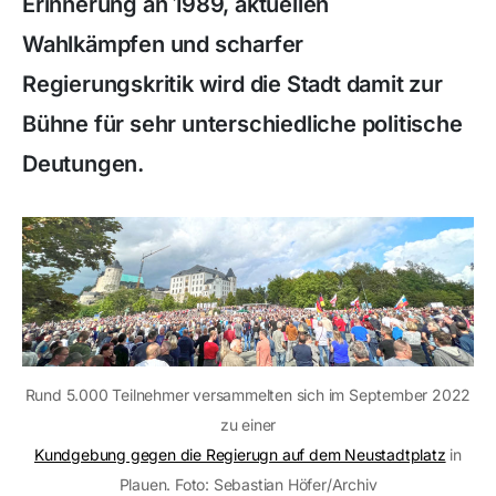
Erinnerung an 1989, aktuellen
Wahlkämpfen und scharfer
Regierungskritik wird die Stadt damit zur
Bühne für sehr unterschiedliche politische
Deutungen.
Rund 5.000 Teilnehmer versammelten sich im September 2022
zu einer
Kundgebung gegen die Regierugn auf dem Neustadtplatz
in
Plauen. Foto: Sebastian Höfer/Archiv