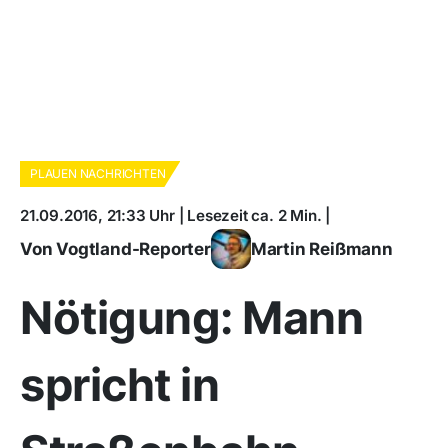
PLAUEN NACHRICHTEN
21.09.2016, 21:33 Uhr | Lesezeit ca. 2 Min. |
Von Vogtland-Reporter
Martin Reißmann
Nötigung: Mann
spricht in