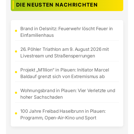
DIE NEUSTEN NACHRICHTEN
Brand in Oelsnitz: Feuerwehr löscht Feuer in
Einfamilienhaus
26. Pöhler Triathlon am 9. August 2026 mit
Livestream und Straßensperrungen
Projekt „M1llion“ in Plauen: Initiator Marcel
Baldauf grenzt sich von Extremismus ab
Wohnungsbrand in Plauen: Vier Verletzte und
hoher Sachschaden
100 Jahre Freibad Haselbrunn in Plauen:
Programm, Open-Air-Kino und Sport