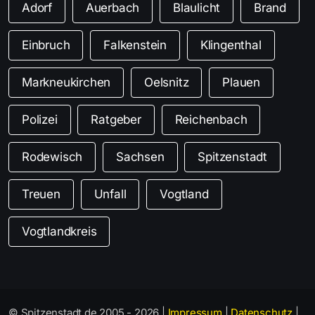
Adorf
Auerbach
Blaulicht
Brand
Einbruch
Falkenstein
Klingenthal
Markneukirchen
Oelsnitz
Plauen
Polizei
Ratgeber
Reichenbach
Rodewisch
Sachsen
Spitzenstadt
Treuen
Unfall
Vogtland
Vogtlandkreis
© Spitzenstadt.de 2005 - 2026 |
Impressum
|
Datenschutz
|