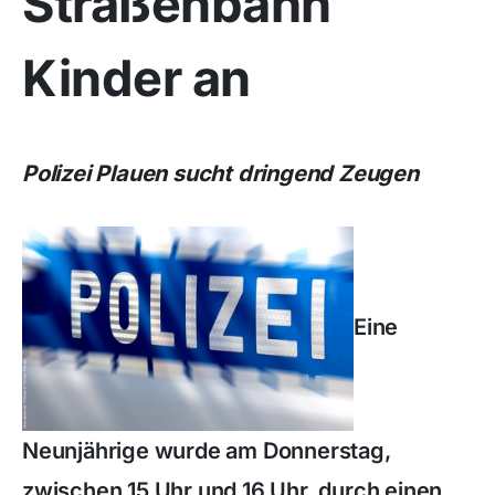
Straßenbahn
Kinder an
Polizei Plauen sucht dringend Zeugen
Eine
Neunjährige wurde am Donnerstag,
zwischen 15 Uhr und 16 Uhr, durch einen