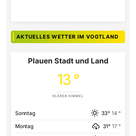
AKTUELLES WETTER IM VOGTLAND
Plauen Stadt und Land
13 °
KLARER HIMMEL
Sonntag
33°
14 °
Montag
31°
17 °