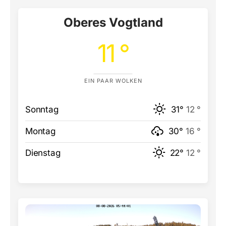
Oberes Vogtland
11 °
EIN PAAR WOLKEN
Sonntag
31°
12 °
Montag
30°
16 °
Dienstag
22°
12 °