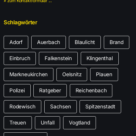
» zum Kontaktformular ...
Schlagwörter
Adorf
Auerbach
Blaulicht
Brand
Einbruch
Falkenstein
Klingenthal
Markneukirchen
Oelsnitz
Plauen
Polizei
Ratgeber
Reichenbach
Rodewisch
Sachsen
Spitzenstadt
Treuen
Unfall
Vogtland