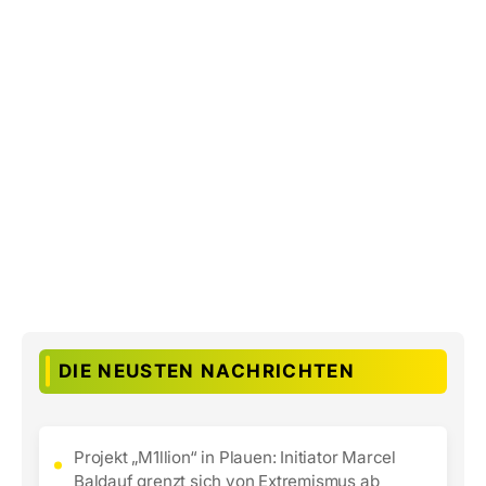
DIE NEUSTEN NACHRICHTEN
Projekt „M1llion“ in Plauen: Initiator Marcel
Baldauf grenzt sich von Extremismus ab