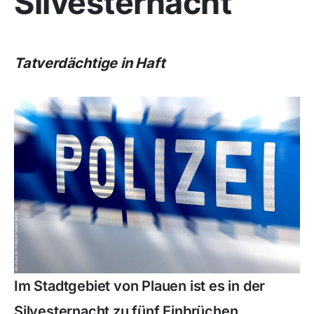
Silvesternacht
Tatverdächtige in Haft
Im Stadtgebiet von Plauen ist es in der
Silvesternacht zu fünf Einbrüchen