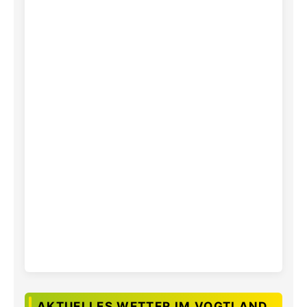
AKTUELLES WETTER IM VOGTLAND