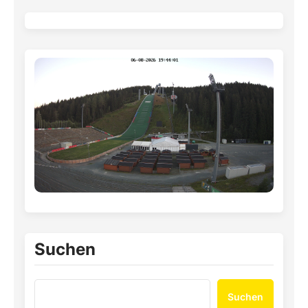
Suchen
Suchen