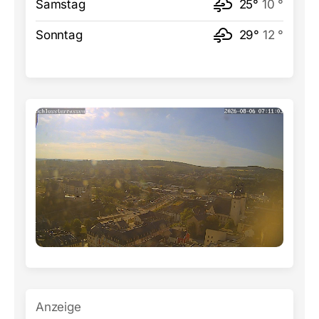
Samstag
25°
10 °
Sonntag
29°
12 °
Anzeige