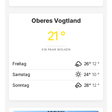
Oberes Vogtland
21 °
EIN PAAR WOLKEN
Freitag
26°
12 °
Samstag
24°
10 °
Sonntag
28°
12 °