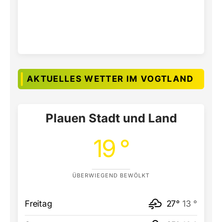
AKTUELLES WETTER IM VOGTLAND
Plauen Stadt und Land
19 °
ÜBERWIEGEND BEWÖLKT
Freitag
27°
13 °