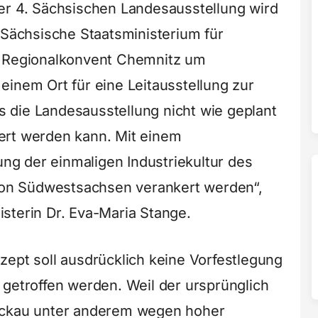
er 4. Sächsischen Landesausstellung wird
 Sächsische Staatsministerium für
n Regionalkonvent Chemnitz um
einem Ort für eine Leitausstellung zur
ss die Landesausstellung nicht wie geplant
ert werden kann. Mit einem
lung der einmaligen Industriekultur des
gion Südwestsachsen verankert werden“,
sterin Dr. Eva-Maria Stange.
zept soll ausdrücklich keine Vorfestlegung
 getroffen werden. Weil der ursprünglich
wickau unter anderem wegen hoher