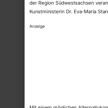
der Region Südwestsachsen verank
Kunstministerin Dr. Eva-Maria Sta
Anzeige
Mit einem möglichen Alternativkon