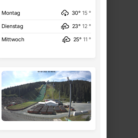
Montag
30°
15 °
Dienstag
23°
12 °
Mittwoch
25°
11 °