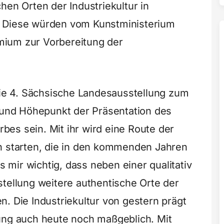
hen Orten der Industriekultur in
. Diese würden vom Kunstministerium
mium zur Vorbereitung der
„Die 4. Sächsische Landesausstellung zum
t und Höhepunkt der Präsentation des
Erbes sein. Mit ihr wird eine Route der
n starten, die in den kommenden Jahren
es mir wichtig, dass neben einer qualitativ
stellung weitere authentische Orte der
. Die Industriekultur von gestern prägt
ung auch heute noch maßgeblich. Mit