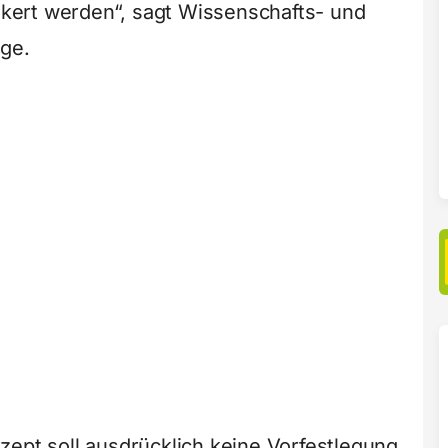
ert werden“, sagt Wissenschafts- und
nge.
zept soll ausdrücklich keine Vorfestlegung