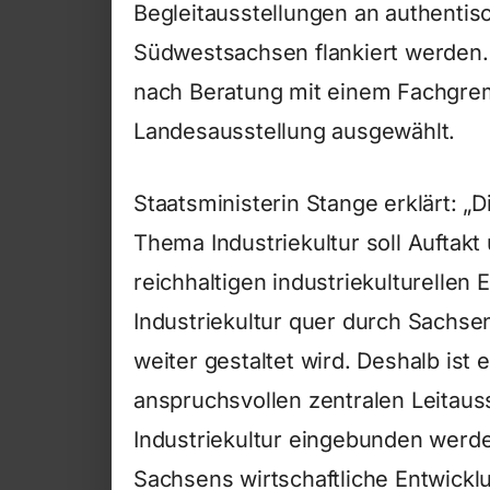
Begleitausstellungen an authentisc
Südwestsachsen flankiert werden
nach Beratung mit einem Fachgre
Landesausstellung ausgewählt.
Staatsministerin Stange erklärt: 
Thema Industriekultur soll Auftak
reichhaltigen industriekulturellen 
Industriekultur quer durch Sachse
weiter gestaltet wird. Deshalb ist 
anspruchsvollen zentralen Leitaus
Industriekultur eingebunden werden
Sachsens wirtschaftliche Entwickl