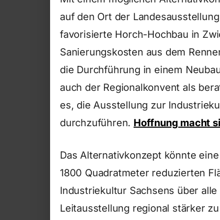
auf den Ort der Landesausstellung
favorisierte Horch-Hochbau in Z
Sanierungskosten aus dem Rennen 
die Durchführung in einem Neubau
auch der Regionalkonvent als bera
es, die Ausstellung zur Industriek
durchzuführen.
Hoffnung macht si
Das Alternativkonzept könnte eine 
1800 Quadratmeter reduzierten Fläc
Industriekultur Sachsens über all
Leitausstellung regional stärker z