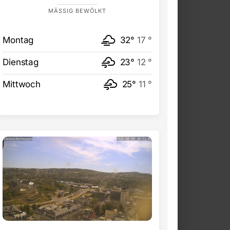
MÄSSIG BEWÖLKT
Montag
32°
17 °
Dienstag
23°
12 °
Mittwoch
25°
11 °