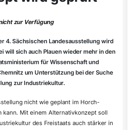
nicht zur Verfügung
er 4. Sächsischen Landesausstellung wird
ei will sich auch Plauen wieder mehr in den
atsministerium für Wissenschaft und
 Chemnitz um Unterstützung bei der Suche
lung zur Industriekultur.
stellung nicht wie geplant im Horch-
 kann. Mit einem Alternativkonzept soll
striekultur des Freistaats auch stärker in