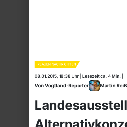
PLAUEN NACHRICHTEN
08.01.2015, 18:38 Uhr | Lesezeit ca. 4 Min. |
Von Vogtland-Reporter
Martin Rei
Landesausstel
Alternativkonz