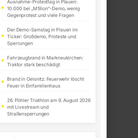
Ausnahme-Protesttag in Plauen:
10.000 bei „M1llion“-Demo, wenig
Gegenprotest und viele Fragen
Der Demo-Samstag in Plauen im
Ticker: Großdemo, Proteste und
Sperrungen
Fahrzeugbrand in Markneukirchen:
Traktor stark beschädigt
Brand in Oelsnitz: Feuerwehr löscht
Feuer in Einfamilienhaus
26. Pöhler Triathlon am 9. August 2026
mit Livestream und
Straßensperrungen