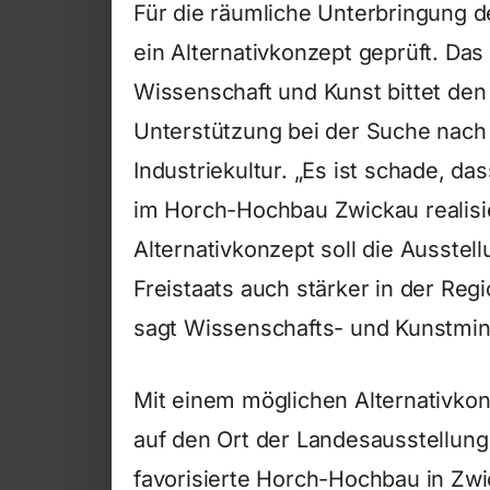
Für die räumliche Unterbringung d
ein Alternativkonzept geprüft. Das
Wissenschaft und Kunst bittet de
Unterstützung bei der Suche nach 
Industriekultur. „Es ist schade, da
im Horch-Hochbau Zwickau realisi
Alternativkonzept soll die Ausstel
Freistaats auch stärker in der Re
sagt Wissenschafts- und Kunstmini
Mit einem möglichen Alternativkon
auf den Ort der Landesausstellung
favorisierte Horch-Hochbau in Z