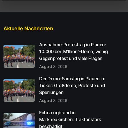
Aktuelle Nachrichten
Ausnahme-Protesttag in Plauen:
10.000 bei „M1llion“-Demo, wenig
Gegenprotest und viele Fragen
August 8, 2026
Der Demo-Samstag in Plauen im
Ticker: Großdemo, Proteste und
Sperrungen
August 8, 2026
Fahrzeugbrand in
Markneukirchen: Traktor stark
beschädigt