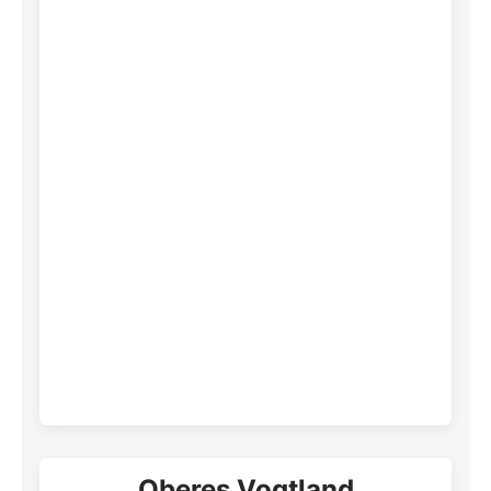
Oberes Vogtland