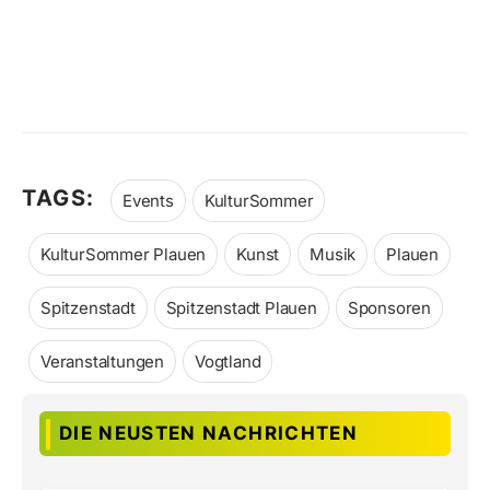
TAGS:
Events
KulturSommer
KulturSommer Plauen
Kunst
Musik
Plauen
Spitzenstadt
Spitzenstadt Plauen
Sponsoren
Veranstaltungen
Vogtland
DIE NEUSTEN NACHRICHTEN