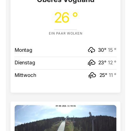
26 °
EIN PAAR WOLKEN
Montag
30°
15 °
Dienstag
23°
12 °
Mittwoch
25°
11 °