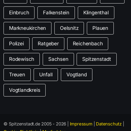
Einbruch
Falkenstein
Klingenthal
Markneukirchen
Oelsnitz
Plauen
Polizei
Ratgeber
Reichenbach
Rodewisch
Sachsen
Spitzenstadt
Treuen
Unfall
Vogtland
Vogtlandkreis
© Spitzenstadt.de 2005 - 2026 |
Impressum
|
Datenschutz
|