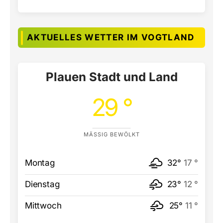
AKTUELLES WETTER IM VOGTLAND
Plauen Stadt und Land
29 °
MÄSSIG BEWÖLKT
Montag
32°
17 °
Dienstag
23°
12 °
Mittwoch
25°
11 °