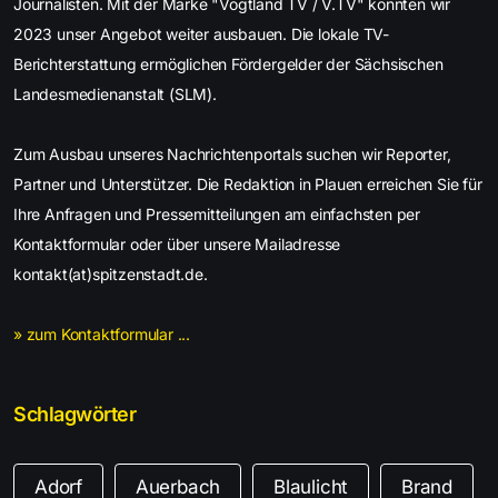
Journalisten. Mit der Marke "Vogtland TV / V.TV" konnten wir
2023 unser Angebot weiter ausbauen. Die lokale TV-
Berichterstattung ermöglichen Fördergelder der Sächsischen
Landesmedienanstalt (SLM).
Zum Ausbau unseres Nachrichtenportals suchen wir Reporter,
Partner und Unterstützer. Die Redaktion in Plauen erreichen Sie für
Ihre Anfragen und Pressemitteilungen am einfachsten per
Kontaktformular oder über unsere Mailadresse
kontakt(at)spitzenstadt.de.
» zum Kontaktformular ...
Schlagwörter
Adorf
Auerbach
Blaulicht
Brand