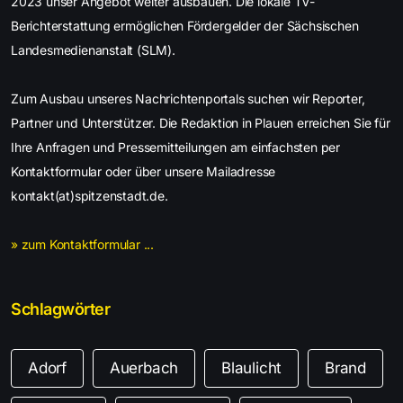
2023 unser Angebot weiter ausbauen. Die lokale TV-
Berichterstattung ermöglichen Fördergelder der Sächsischen
Landesmedienanstalt (SLM).
Zum Ausbau unseres Nachrichtenportals suchen wir Reporter,
Partner und Unterstützer. Die Redaktion in Plauen erreichen Sie für
Ihre Anfragen und Pressemitteilungen am einfachsten per
Kontaktformular oder über unsere Mailadresse
kontakt(at)spitzenstadt.de.
» zum Kontaktformular ...
Schlagwörter
Adorf
Auerbach
Blaulicht
Brand