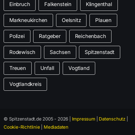
Einbruch
Falkenstein
Klingenthal
Markneukirchen
Oelsnitz
Plauen
Polizei
Ratgeber
Reichenbach
Rodewisch
Sachsen
Spitzenstadt
Treuen
Unfall
Vogtland
Vogtlandkreis
© Spitzenstadt.de 2005 - 2026 |
Impressum
|
Datenschutz
|
Cookie-Richtlinie
|
Mediadaten