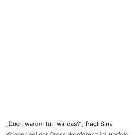
„Doch warum tun wir das?“, fragt Sina
Krieger bei der Pressekonferenz im Vorfeld