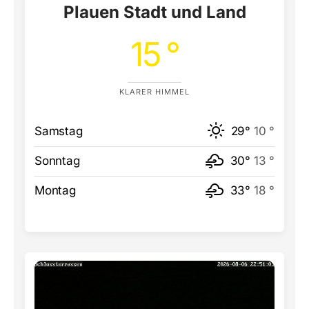
Plauen Stadt und Land
15 °
KLARER HIMMEL
Samstag
29°
10 °
Sonntag
30°
13 °
Montag
33°
18 °