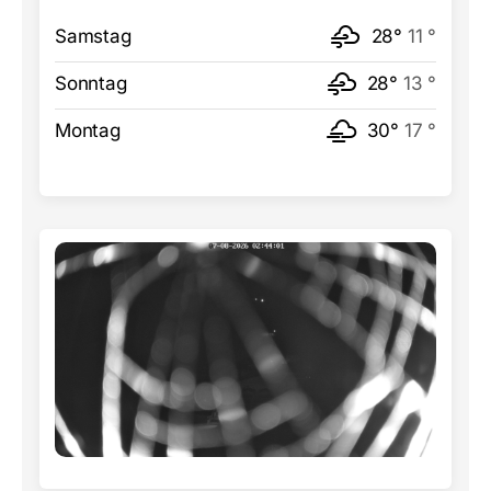
Samstag
28°
11 °
Sonntag
28°
13 °
Montag
30°
17 °