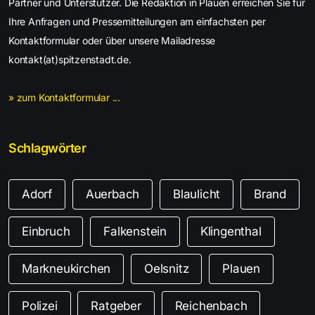
Partner und Unterstützer. Die Redaktion in Plauen erreichen Sie für
Ihre Anfragen und Pressemitteilungen am einfachsten per
Kontaktformular oder über unsere Mailadresse
kontakt(at)spitzenstadt.de.
» zum Kontaktformular ...
Schlagwörter
Adorf
Auerbach
Blaulicht
Brand
Einbruch
Falkenstein
Klingenthal
Markneukirchen
Oelsnitz
Plauen
Polizei
Ratgeber
Reichenbach