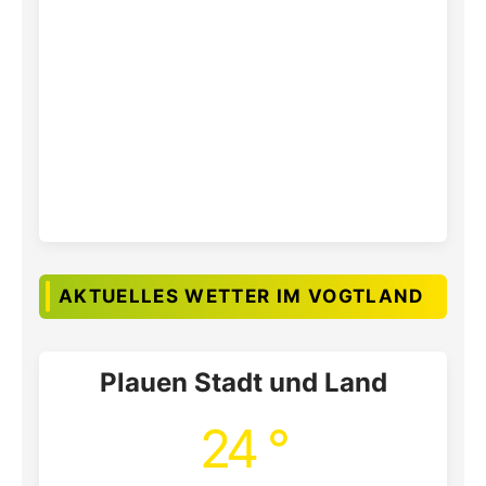
AKTUELLES WETTER IM VOGTLAND
Plauen Stadt und Land
24 °