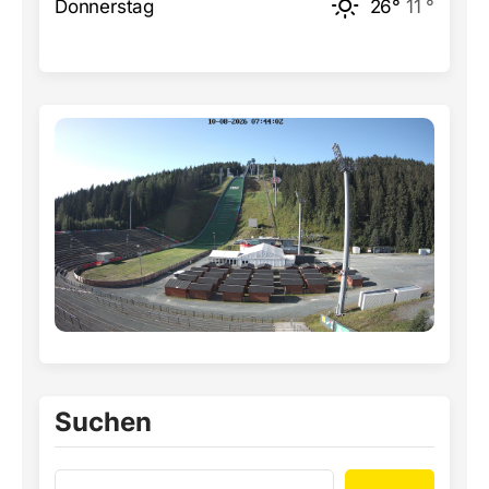
Donnerstag
26°
11 °
Suchen