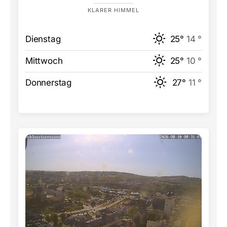
KLARER HIMMEL
Dienstag
25°
14 °
Mittwoch
25°
10 °
Donnerstag
27°
11 °