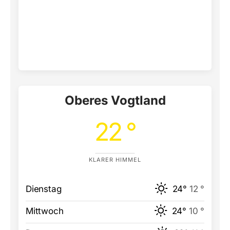
Oberes Vogtland
22 °
KLARER HIMMEL
Dienstag
24°
12 °
Mittwoch
24°
10 °