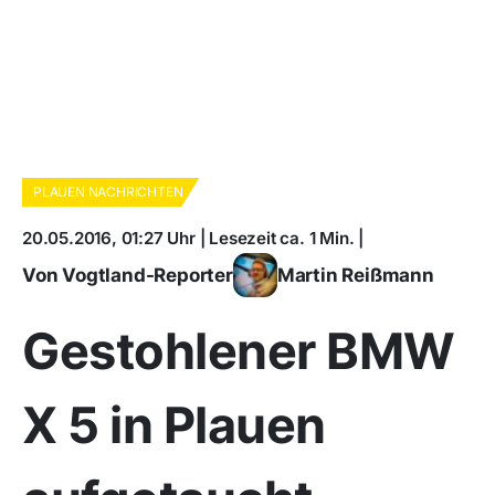
PLAUEN NACHRICHTEN
20.05.2016, 01:27 Uhr | Lesezeit ca. 1 Min. |
Von Vogtland-Reporter
Martin Reißmann
Gestohlener BMW
X 5 in Plauen