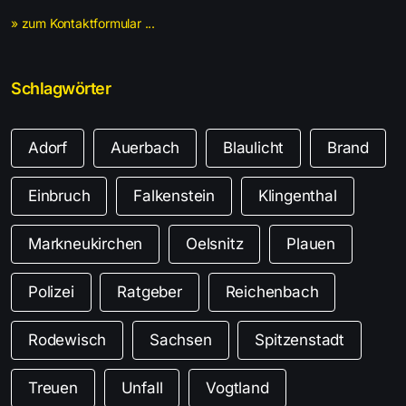
» zum Kontaktformular ...
Schlagwörter
Adorf
Auerbach
Blaulicht
Brand
Einbruch
Falkenstein
Klingenthal
Markneukirchen
Oelsnitz
Plauen
Polizei
Ratgeber
Reichenbach
Rodewisch
Sachsen
Spitzenstadt
Treuen
Unfall
Vogtland