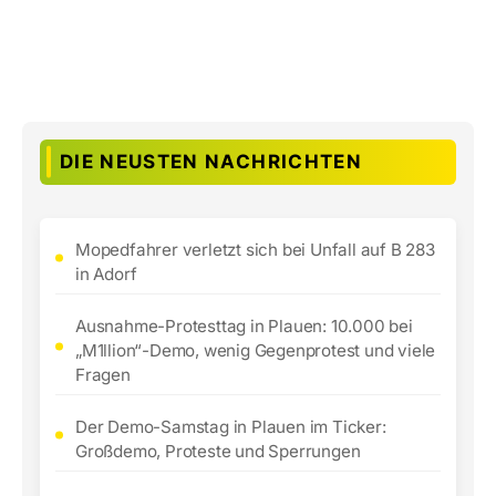
DIE NEUSTEN NACHRICHTEN
Mopedfahrer verletzt sich bei Unfall auf B 283
in Adorf
Ausnahme-Protesttag in Plauen: 10.000 bei
„M1llion“-Demo, wenig Gegenprotest und viele
Fragen
Der Demo-Samstag in Plauen im Ticker:
Großdemo, Proteste und Sperrungen