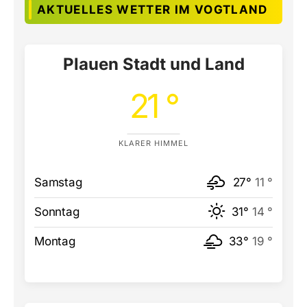
AKTUELLES WETTER IM VOGTLAND
Plauen Stadt und Land
21 °
KLARER HIMMEL
Samstag
27°
11 °
Sonntag
31°
14 °
Montag
33°
19 °