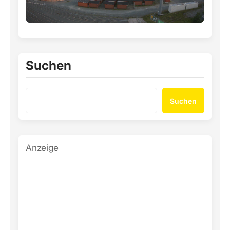
Suchen
Suchen
Anzeige