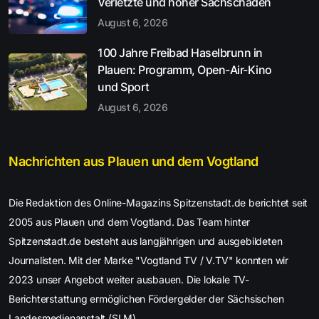
Verletzte und hoher Sachschaden
August 6, 2026
100 Jahre Freibad Haselbrunn in
Plauen: Programm, Open-Air-Kino
und Sport
August 6, 2026
Nachrichten aus Plauen und dem Vogtland
Die Redaktion des Online-Magazins Spitzenstadt.de berichtet seit
2005 aus Plauen und dem Vogtland. Das Team hinter
Spitzenstadt.de besteht aus langjährigen und ausgebildeten
Journalisten. Mit der Marke "Vogtland TV / V.TV" konnten wir
2023 unser Angebot weiter ausbauen. Die lokale TV-
Berichterstattung ermöglichen Fördergelder der Sächsischen
Landesmedienanstalt (SLM).