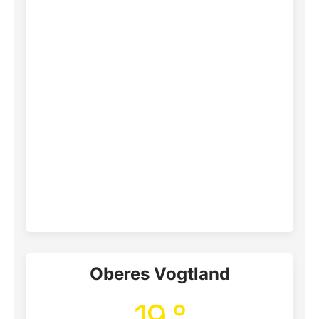
Oberes Vogtland
19 °