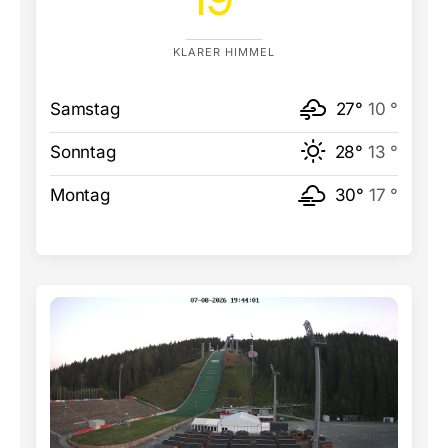
KLARER HIMMEL
Samstag
27°
10 °
Sonntag
28°
13 °
Montag
30°
17 °