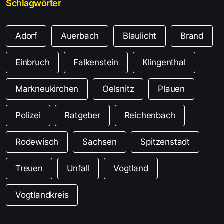
Schlagwörter
Adorf
Auerbach
Blaulicht
Brand
Einbruch
Falkenstein
Klingenthal
Markneukirchen
Oelsnitz
Plauen
Polizei
Ratgeber
Reichenbach
Rodewisch
Sachsen
Spitzenstadt
Treuen
Unfall
Vogtland
Vogtlandkreis