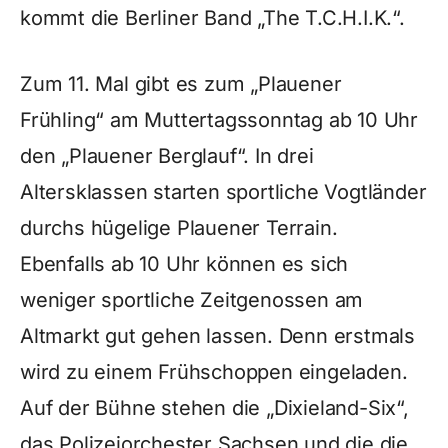
kommt die Berliner Band „The T.C.H.I.K.“.
Zum 11. Mal gibt es zum „Plauener
Frühling“ am Muttertagssonntag ab 10 Uhr
den „Plauener Berglauf“. In drei
Altersklassen starten sportliche Vogtländer
durchs hügelige Plauener Terrain.
Ebenfalls ab 10 Uhr können es sich
weniger sportliche Zeitgenossen am
Altmarkt gut gehen lassen. Denn erstmals
wird zu einem Frühschoppen eingeladen.
Auf der Bühne stehen die „Dixieland-Six“,
das Polizeiorchester Sachsen und die die