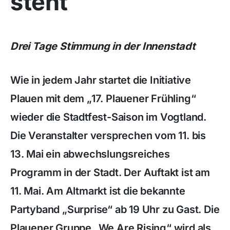
steht
Drei Tage Stimmung in der Innenstadt
Wie in jedem Jahr startet die Initiative
Plauen mit dem „17. Plauener Frühling“
wieder die Stadtfest-Saison im Vogtland.
Die Veranstalter versprechen vom 11. bis
13. Mai ein abwechslungsreiches
Programm in der Stadt. Der Auftakt ist am
11. Mai. Am Altmarkt ist die bekannte
Partyband „Surprise“ ab 19 Uhr zu Gast. Die
Plauener Gruppe „We Are Rising“ wird als