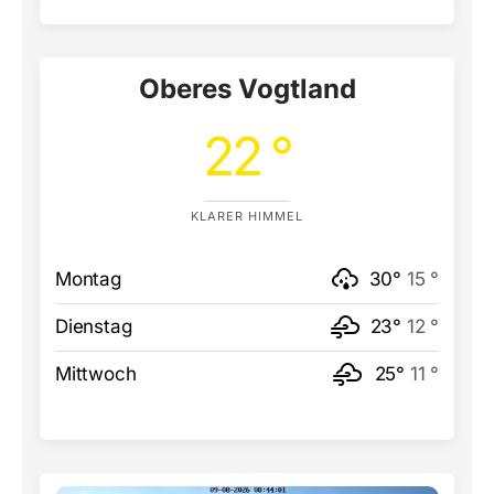
Oberes Vogtland
22 °
KLARER HIMMEL
Montag
30°
15 °
Dienstag
23°
12 °
Mittwoch
25°
11 °