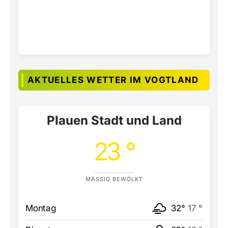
AKTUELLES WETTER IM VOGTLAND
Plauen Stadt und Land
23 °
MÄSSIG BEWÖLKT
Montag
32°
17 °