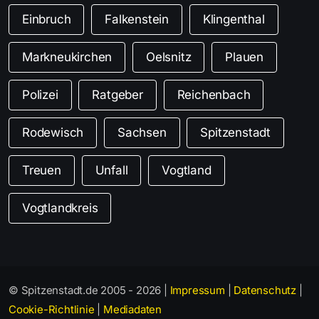
Einbruch
Falkenstein
Klingenthal
Markneukirchen
Oelsnitz
Plauen
Polizei
Ratgeber
Reichenbach
Rodewisch
Sachsen
Spitzenstadt
Treuen
Unfall
Vogtland
Vogtlandkreis
© Spitzenstadt.de 2005 - 2026 |
Impressum
|
Datenschutz
|
Cookie-Richtlinie
|
Mediadaten