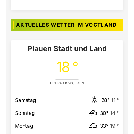
AKTUELLES WETTER IM VOGTLAND
Plauen Stadt und Land
18 °
EIN PAAR WOLKEN
Samstag
28°
11 °
Sonntag
30°
14 °
Montag
33°
19 °