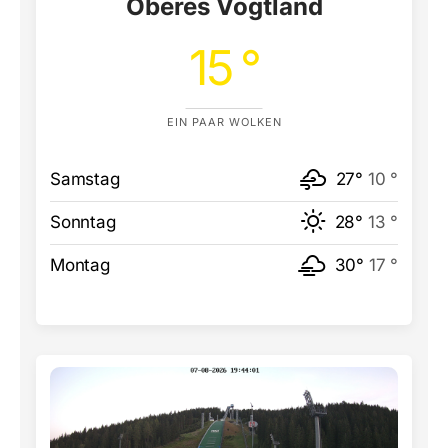
Oberes Vogtland
15 °
EIN PAAR WOLKEN
Samstag
27°
10 °
Sonntag
28°
13 °
Montag
30°
17 °