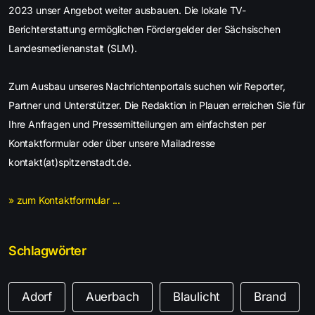
2023 unser Angebot weiter ausbauen. Die lokale TV-
Berichterstattung ermöglichen Fördergelder der Sächsischen
Landesmedienanstalt (SLM).
Zum Ausbau unseres Nachrichtenportals suchen wir Reporter,
Partner und Unterstützer. Die Redaktion in Plauen erreichen Sie für
Ihre Anfragen und Pressemitteilungen am einfachsten per
Kontaktformular oder über unsere Mailadresse
kontakt(at)spitzenstadt.de.
» zum Kontaktformular ...
Schlagwörter
Adorf
Auerbach
Blaulicht
Brand