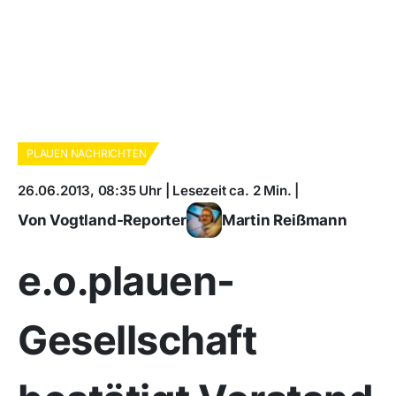
PLAUEN NACHRICHTEN
26.06.2013, 08:35 Uhr | Lesezeit ca. 2 Min. |
Von Vogtland-Reporter
Martin Reißmann
e.o.plauen-
Gesellschaft