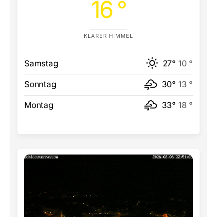
16 °
KLARER HIMMEL
Samstag
27°
10 °
Sonntag
30°
13 °
Montag
33°
18 °