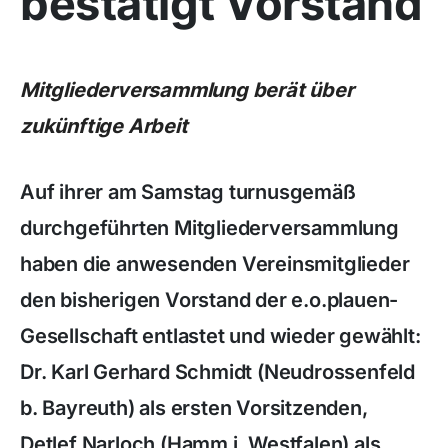
bestätigt Vorstand
Mitgliederversammlung berät über
zukünftige Arbeit
Auf ihrer am Samstag turnusgemäß
durchgeführten Mitgliederversammlung
haben die anwesenden Vereinsmitglieder
den bisherigen Vorstand der e.o.plauen-
Gesellschaft entlastet und wieder gewählt:
Dr. Karl Gerhard Schmidt (Neudrossenfeld
b. Bayreuth) als ersten Vorsitzenden,
Detlef Narloch (Hamm i. Westfalen) als