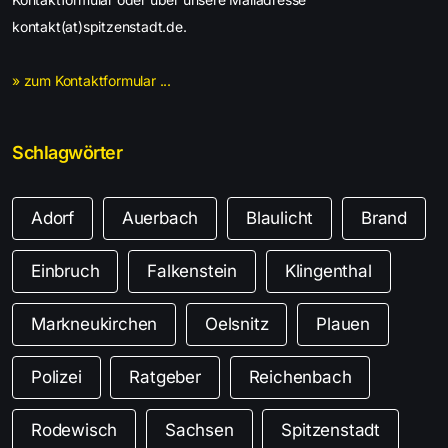
kontakt(at)spitzenstadt.de.
» zum Kontaktformular ...
Schlagwörter
Adorf
Auerbach
Blaulicht
Brand
Einbruch
Falkenstein
Klingenthal
Markneukirchen
Oelsnitz
Plauen
Polizei
Ratgeber
Reichenbach
Rodewisch
Sachsen
Spitzenstadt