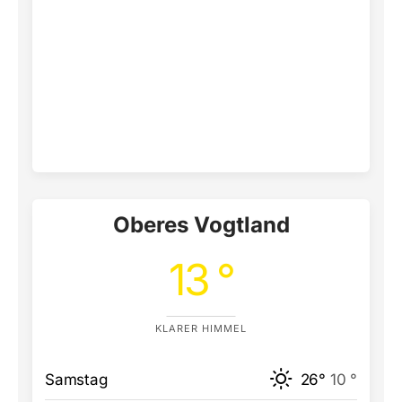
Oberes Vogtland
13 °
KLARER HIMMEL
Samstag
26°
10 °